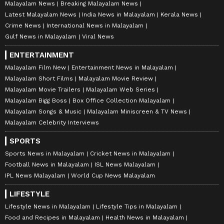
Malayalam News
Breaking Malayalam News
Latest Malayalam News
India News in Malayalam
Kerala News
Crime News
International News in Malayalam
Gulf News in Malayalam
Viral News
ENTERTAINMENT
Malayalam Film New
Entertainment News in Malayalam
Malayalam Short Films
Malayalam Movie Review
Malayalam Movie Trailers
Malayalam Web Series
Malayalam Bigg Boss
Box Office Collection Malayalam
Malayalam Songs & Music
Malayalam Miniscreen & TV News
Malayalam Celebrity Interviews
SPORTS
Sports News in Malayalam
Cricket News in Malayalam
Football News in Malayalam
ISL News Malayalam
IPL News Malayalam
World Cup News Malayalam
LIFESTYLE
Lifestyle News in Malayalam
Lifestyle Tips in Malayalam
Food and Recipes in Malayalam
Health News in Malayalam