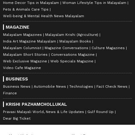
Home Decor Tips in Malayalam
Woman Lifestyle Tips in Malayalam
Pets & Animals Care Tips
Well-being & Mental Health News Malayalam
MAGAZINE
Malayalam Magazines
Malayalam Krishi (Agriculture)
India Art Magazine Malayalam
Malayalam Books
Malayalam Columnist
Magazine Conversations
Culture Magazines
Malayalam Short Stories
Conversations Magazine
Web Exclusive Magazine
Web Specials Magazine
Video Cafe Magazine
BUSINESS
Business News
Automobile News
Technologies
Fact Check News
Finance
KRISHI PAZHAMCHOLLUKAL
Pravasi Malayali World, News & Life Updates
Gulf Round Up
Dear Big Ticket