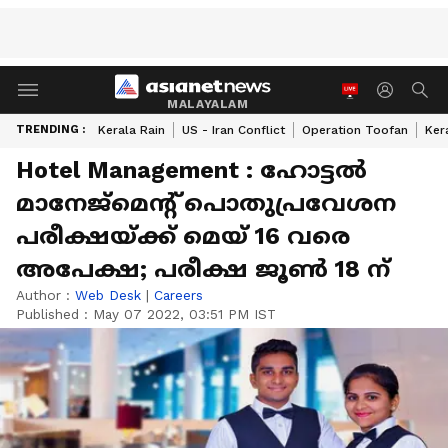
MALAYALAM
TRENDING :
Kerala Rain
US - Iran Conflict
Operation Toofan
Ker
Hotel Management : ഹോട്ടൽ
മാനേജ്‌മെന്റ് പൊതുപ്രവേശന
പരീക്ഷയ്ക്ക് മെയ് 16 വരെ
അപേക്ഷ; പരീക്ഷ ജൂൺ 18 ന്
Author :
Web Desk
|
Careers
Published :
May 07 2022, 03:51 PM IST