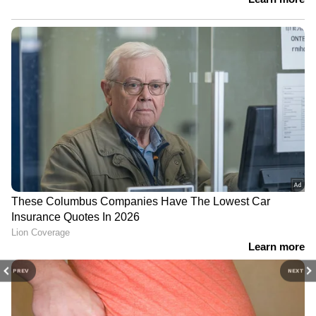
PREV
NEXT