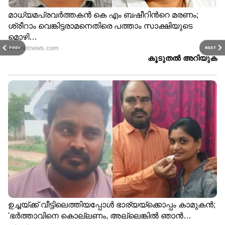
PREV
NEXT