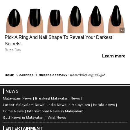
HOME
CAREERS
NURSES GERMANY : ജർമ്മനിയിൽ നഴ്സ്; ട്രിപ്പിൾ വിൻ റിക്രൂട്ട്മെന്റ് നടപടികൾ അന്തിമഘട്ടത്തിലേക്ക്
NEWS
Malayalam News
Breaking Malayalam News
Latest Malayalam News
India News in Malayalam
Kerala News
Crime News
International News in Malayalam
Gulf News in Malayalam
Viral News
ENTERTAINMENT