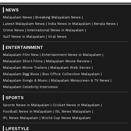
NEWS
Malayalam News
Breaking Malayalam News
Latest Malayalam News
India News in Malayalam
Kerala News
Crime News
International News in Malayalam
Gulf News in Malayalam
Viral News
ENTERTAINMENT
Malayalam Film New
Entertainment News in Malayalam
Malayalam Short Films
Malayalam Movie Review
Malayalam Movie Trailers
Malayalam Web Series
Malayalam Bigg Boss
Box Office Collection Malayalam
Malayalam Songs & Music
Malayalam Miniscreen & TV News
Malayalam Celebrity Interviews
SPORTS
Sports News in Malayalam
Cricket News in Malayalam
Football News in Malayalam
ISL News Malayalam
IPL News Malayalam
World Cup News Malayalam
LIFESTYLE