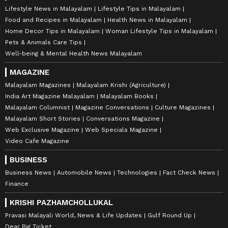
Lifestyle News in Malayalam
Lifestyle Tips in Malayalam
Food and Recipes in Malayalam
Health News in Malayalam
Home Decor Tips in Malayalam
Woman Lifestyle Tips in Malayalam
Pets & Animals Care Tips
Well-being & Mental Health News Malayalam
MAGAZINE
Malayalam Magazines
Malayalam Krishi (Agriculture)
India Art Magazine Malayalam
Malayalam Books
Malayalam Columnist
Magazine Conversations
Culture Magazines
Malayalam Short Stories
Conversations Magazine
Web Exclusive Magazine
Web Specials Magazine
Video Cafe Magazine
BUSINESS
Business News
Automobile News
Technologies
Fact Check News
Finance
KRISHI PAZHAMCHOLLUKAL
Pravasi Malayali World, News & Life Updates
Gulf Round Up
Dear Big Ticket