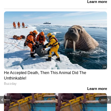
PREV
NEXT