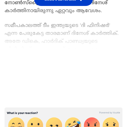
നോണ്‍സ്‌ട്രൈക്ക് എന്‍ഡില്‍ നിന്ന ദിനേശ്
കാര്‍ത്തിനായിരുന്നു ഏറ്റവും ആവേശം.
സമീപകാലത്ത് ടീം ഇന്ത്യയുടെ 'ദി ഫിനിഷര്‍'
എന്ന പേരുകേട്ട താരമാണ് ദിനേശ് കാര്‍ത്തിക്.
അതേ ഡികെ, ഹാര്‍ദിക് പാണ്ഡ്യയുടെ
ഫിനിഷിംഗ് പാടവം കണ്ട് അദ്ദേഹത്തെ
നമിക്കുകയായിരുന്നു. കാണാം ആ ദൃശ്യങ്ങള്‍.
LATEST VIDEOS
പാണ്ഡ്യയുടെ വിളയാട്ടം