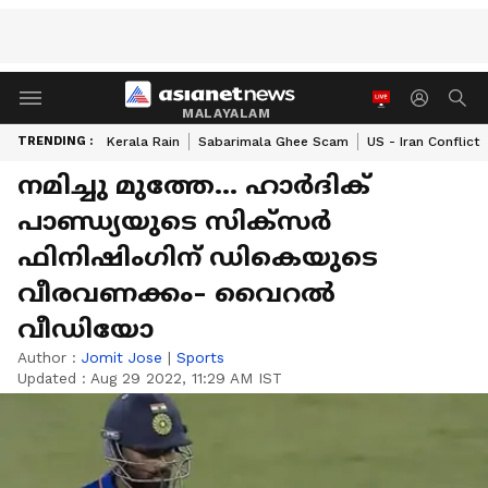
MALAYALAM
TRENDING :
Kerala Rain
Sabarimala Ghee Scam
US - Iran Conflict
നമിച്ചു മുത്തേ... ഹാര്‍ദിക്
പാണ്ഡ്യയുടെ സിക്‌സര്‍
ഫിനിഷിംഗിന് ഡികെയുടെ
വീരവണക്കം- വൈറല്‍
വീഡിയോ
Author :
Jomit Jose
|
Sports
Updated :
Aug 29 2022, 11:29 AM IST