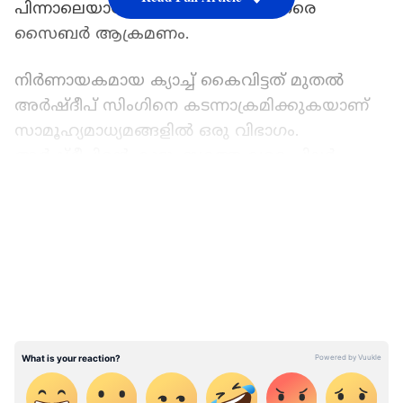
പിന്നാലെയായിരുന്നു താരത്തിന് നേരെ
സൈബര്‍ ആക്രമണം.
നിര്‍ണായകമായ ക്യാച്ച് കൈവിട്ടത് മുതല്‍
അര്‍ഷ്‌ദീപ് സിംഗിനെ കടന്നാക്രമിക്കുകയാണ്
സാമൂഹ്യമാധ്യമങ്ങളില്‍ ഒരു വിഭാഗം.
അര്‍ഷ്‌ദീപിന്‍റെ കുടുംബത്തെ വരെ ചിലര്‍
വിമര്‍ശനങ്ങളിലേക്ക് വലിച്ചിഴച്ചു. അര്‍ഷ്‌ദീപ്
LATEST VIDEOS
സിംഗിനെ ഖാലിസ്ഥാനി എന്ന് വിളിച്ച് നിരവധി
ട്വീറ്റുകള്‍ പ്രത്യക്ഷപ്പെടുകയും ചെയ്തു. ഇതിന്
പിന്നില്‍ പാക് അക്കൗണ്ടുകളാണ് എന്ന
വിവരമാണ് പുറത്തുവരുന്നത്. അര്‍ഷ്‌ദീപ്
സിംഗിനെതിരായ സൈബര്‍ ആക്രമണത്തിനും
വ്യാജ പ്രചാരണങ്ങള്‍ക്കുമെതിരെ മുന്‍
താരങ്ങള്‍ രംഗത്തെത്തിയിട്ടുണ്ട്.