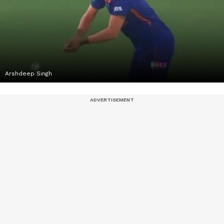
Arshdeep Singh