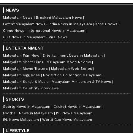
NEWS
Malayalam News
Breaking Malayalam News
Latest Malayalam News
India News in Malayalam
Kerala News
Crime News
International News in Malayalam
Gulf News in Malayalam
Viral News
ENTERTAINMENT
Malayalam Film New
Entertainment News in Malayalam
Malayalam Short Films
Malayalam Movie Review
Malayalam Movie Trailers
Malayalam Web Series
Malayalam Bigg Boss
Box Office Collection Malayalam
Malayalam Songs & Music
Malayalam Miniscreen & TV News
Malayalam Celebrity Interviews
SPORTS
Sports News in Malayalam
Cricket News in Malayalam
Football News in Malayalam
ISL News Malayalam
IPL News Malayalam
World Cup News Malayalam
LIFESTYLE