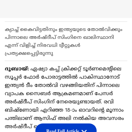
ക്യാച്ച് കൈവിട്ടതിനും ഇന്ത്യയുടെ തോല്‍വിക്കും
പിന്നാലെ അര്‍ഷ്‌ദീപ് സിംഗിനെ ഖാലിസ്ഥാനി
എന്ന് വിളിച്ച് നിരവധി ട്വീറ്റുകള്‍
പ്രത്യക്ഷപ്പെട്ടിരുന്നു
ദുബായ്:
ഏഷ്യാ കപ്പ് ക്രിക്കറ്റ് ടൂര്‍ണമെന്‍റിലെ
സൂപ്പര്‍ ഫോര്‍ പോരാട്ടത്തില്‍ പാകിസ്ഥാനോട്
ഇന്ത്യന്‍ ടീം തോല്‍വി വഴങ്ങിയതിന് പിന്നാലെ
വ്യാപക സൈബര്‍ ആക്രമണമാണ് പേസര്‍
അര്‍ഷ്‌ദീപ് സിംഗിന് നേരെയുണ്ടായത്. രവി
ബിഷ്‌ണോയി എറിഞ്ഞ 18-ാം ഓവറിന്റെ മൂന്നാം
പന്തിലാണ് ആസിഫ് അലി നല്‍കിയ അവസരം
അര്‍ഷ്‌ദീപ് കൈവിട്ടത്. ഇതിന്
Read Full Article