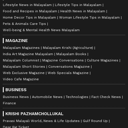
Lifestyle News in Malayalam
Lifestyle Tips in Malayalam
Food and Recipes in Malayalam
Health News in Malayalam
Home Decor Tips in Malayalam
Woman Lifestyle Tips in Malayalam
Pets & Animals Care Tips
Well-being & Mental Health News Malayalam
MAGAZINE
Malayalam Magazines
Malayalam Krishi (Agriculture)
India Art Magazine Malayalam
Malayalam Books
Malayalam Columnist
Magazine Conversations
Culture Magazines
Malayalam Short Stories
Conversations Magazine
Web Exclusive Magazine
Web Specials Magazine
Video Cafe Magazine
BUSINESS
Business News
Automobile News
Technologies
Fact Check News
Finance
KRISHI PAZHAMCHOLLUKAL
Pravasi Malayali World, News & Life Updates
Gulf Round Up
Dear Big Ticket