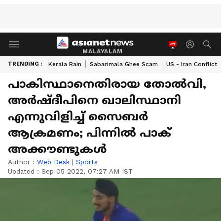
MALAYALAM
TRENDING :
Kerala Rain
Sabarimala Ghee Scam
US - Iran Conflict
പാകിസ്ഥാനെതിരായ തോല്‍വി,
അര്‍ഷ്‌ദീപിനെ ഖാലിസ്ഥാനി
എന്നുവിളിച്ച് സൈബര്‍
ആക്രമണം; പിന്നില്‍ പാക്
അക്കൗണ്ടുകള്‍
Author :
Web Desk
|
Sports
Updated :
Sep 05 2022, 07:27 AM IST