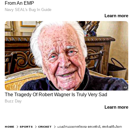
HOME
SPORTS
CRICKET
പാകിസ്ഥാനെതിരായ തോല്‍വി, അര്‍ഷ്‌ദീപിനെ ഖാലിസ്ഥാനി എന്നുവിളിച്ച് സൈബര്‍ ആക്രമണം; പിന്നില്‍ പാക് അക്കൗണ്ടുകള്‍