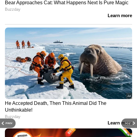
PREV
NEXT