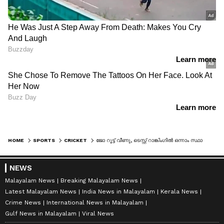
HOME
SPORTS
CRICKET
ജോ റൂട്ട് വീണു, ടെസ്റ്റ് റാങ്കിംഗില്‍ ഒന്നാം സ്ഥാനത്തിന് പുതിയ അവകാശിയെത്തി, ഇന്ത്യൻ താരങ്ങളില്‍ ശുഭ്മൻ ഗില്ലിന് നേട്ടം
NEWS
Malayalam News
Breaking Malayalam News
Latest Malayalam News
India News in Malayalam
Kerala News
Crime News
International News in Malayalam
Gulf News in Malayalam
Viral News