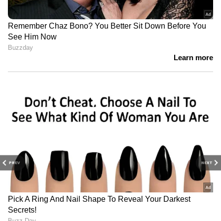
PREV
NEXT