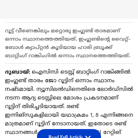
റൂട്ട് വീണെങ്കിലും മറ്റൊരു ഇംഗ്ലണ്ട് താരമാണ്
ഒന്നാം സ്ഥാനത്തെത്തിയത്. ഇംഗ്ലണ്ടിന്റെ വൈറ്റ്-
ബോൾ ക്യാപ്റ്റൻ കൂടിയായ ഹാരി ബ്രൂക്ക്
ബാറ്റിംഗ് റാങ്കിംഗില്‍ ഒന്നാം സ്ഥാനത്തെത്തിയത്.
ദുബായ്:
ഐസിസി ടെസ്റ്റ് ബാറ്റിംഗ് റാങ്കിങ്ങിൽ
ഇംഗ്ലണ്ട് താരം ജോ റൂട്ടിന് ഒന്നാം സ്ഥാനം
നഷ്ടമായി. ന്യൂസിലൻഡിനെതിരെ ലോർഡ്സിൽ
നടന്ന ആദ്യ ടെസ്റ്റിലെ മോശം പ്രകടനമാണ്
റൂട്ടിന് തിരിച്ചടിയായത്. രണ്ട്
ഇന്നിങ്സുകളിലായി യഥാക്രമം 1, 8 എന്നിങ്ങനെ
മാത്രമാണ് റൂട്ടിന് നേടാനായത്. ഇതോടെ രണ്ട്
സ്ഥാനങ്ങൾ പിന്നോട്ട് പോയ റൂട്ട് 851 റേറ്റിങ്
Read Full Article