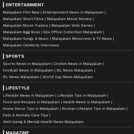
ENTERTAINMENT
Malayalam Film New
Entertainment News in Malayalam
Malayalam Short Films
Malayalam Movie Review
Malayalam Movie Trailers
Malayalam Web Series
Malayalam Bigg Boss
Box Office Collection Malayalam
Malayalam Songs & Music
Malayalam Miniscreen & TV News
Malayalam Celebrity Interviews
SPORTS
Sports News in Malayalam
Cricket News in Malayalam
Football News in Malayalam
ISL News Malayalam
IPL News Malayalam
World Cup News Malayalam
LIFESTYLE
Lifestyle News in Malayalam
Lifestyle Tips in Malayalam
Food and Recipes in Malayalam
Health News in Malayalam
Home Decor Tips in Malayalam
Woman Lifestyle Tips in Malayalam
Pets & Animals Care Tips
Well-being & Mental Health News Malayalam
MAGAZINE