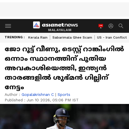
MALAYALAM
TRENDING :
Kerala Rain
Sabarimala Ghee Scam
US - Iran Conflict
ജോ റൂട്ട് വീണു, ടെസ്റ്റ് റാങ്കിംഗില്‍
ഒന്നാം സ്ഥാനത്തിന് പുതിയ
അവകാശിയെത്തി, ഇന്ത്യൻ
താരങ്ങളില്‍ ശുഭ്മൻ ഗില്ലിന്
നേട്ടം
Author :
Gopalakrishnan C
|
Sports
Published :
Jun 10 2026, 05:06 PM IST