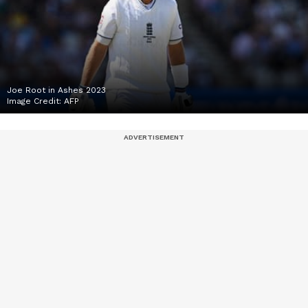
Joe Root in Ashes 2023
Image Credit:
AFP