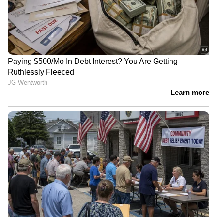
ഇതോടെ ഇന്ത്യ ഒന്ന് ഉണര്‍ന്നു. മെഹ്ദിയെ രണ്ട്
സിക്സും ഒരു ഫോറും പറത്തിയ രോഹിത്
ടോപ്പ് ഗിയറിലേക്ക് മാറി. എന്നാല്‍, സിറാജിനെ
മറുവശത്ത് നിര്‍ത്തി മനോഹരമായി
പന്തെറിഞ്ഞ മുസ്താഫിസുര്‍ ഇന്ത്യക്ക് വന്‍
തിരിച്ചടി നല്‍കി. മഹ്‍മദ്ദുള്ളയെ കടന്നാക്രമിച്ച
രോഹിത് വീണ്ടും ഇന്ത്യയുടെ പ്രതീക്ഷയുടെ
തിരിനാളം കത്തിച്ചു. രണ്ട് തവണ രോഹിത്
നല്‍കിയ അവസരം താഴെയിട്ട് ബംഗ്ലാദേശ്
ഫീല്‍ഡര്‍മാരും അവര്‍ക്ക് സാധിക്കുന്ന പോലെ
സഹായം നല്‍കി.