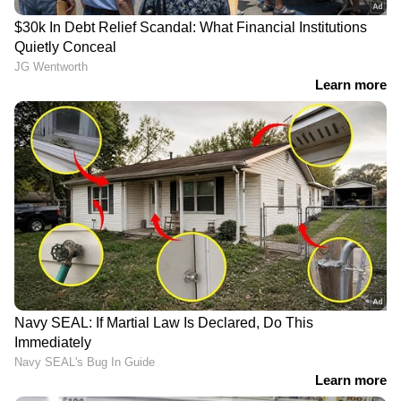
അവസാന ഓവറില്‍ 20 റണ്‍സായിരുന്നു
ഇന്ത്യക്ക് വേണ്ടത്. രണ്ട് ഫോറുകളും ഒരു
സിക്സും പായിച്ച രോഹിത് ഒരു പന്തില്‍ ആറ്
റണ്‍സെന്ന നിലയിലേക്ക് കാര്യങ്ങള്‍ എത്തിച്ചു.
പക്ഷേ, അവസാന പന്തില്‍ മുസ്താഫിസുര്‍
രോഹിത്തിനെ സിക്സ് അടിക്കാന്‍