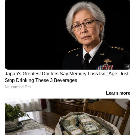
വിശദമായി | 08 August 2026
ഒരറ്റത്ത് ശ്രേയ്യസ് അയ്യര്‍ ഉറച്ച് നിന്നതാണ്
ഇന്ത്യക്ക് ആകെ പ്രതീക്ഷയുണ്ടായിരുന്നത്.
അക്സര്‍ പട്ടേലും ഒത്തുചേര്‍ന്നതോടെ ഇന്ത്യ
വിജയം സ്വപ്നം കണ്ടുതുടങ്ങി.
സെഞ്ചുറിയിലേക്ക് എന്ന് തോന്നിച്ച
ഇന്നിംഗ്സിന് ഒടുവില്‍ ശ്രേയ്യസ്, മെഹ്ദി ഹസന്
മുന്നില്‍ വീണു. ബാറ്റിംഗിന് പ്രയാസമുള്ള
പിച്ചില്‍ 102 പന്തില്‍ ആറ് ഫോറുകളും മൂന്ന്
സിക്സറും പായിച്ചാണ് ശ്രേയ്യസ് 82 റണ്‍സ്
അടിച്ചെടുത്തത്. ബംഗ്ലാദേശിന്‍റെ കടുത്ത
ബൗളിംഗിന് മുന്നില്‍ പൊരുതി നിന്ന അക്സര്‍
പട്ടേലും പിന്നാലെ മടങ്ങി. 56 പന്തില്‍ അത്രയും
റണ്‍സ് തന്നെയായിരുന്നു അക്സറിന്‍റെ
സമ്പാദ്യം. ഷര്‍ദുല്‍ താക്കൂറും മടങ്ങിയതോടെ
പരിക്കേറ്റ രോഹിത് ശര്‍മ ക്രീസിലെത്തി.