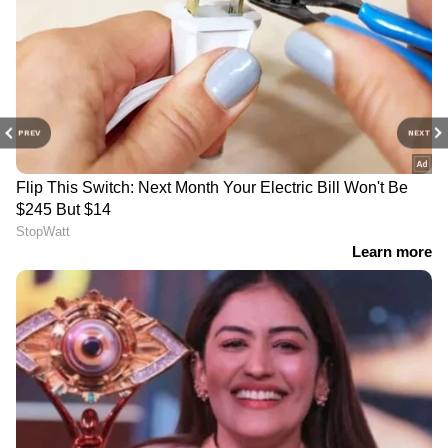
PREV
NEXT