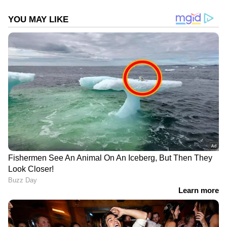
സീനിയര്‍ താരമായ ശിഖര്‍ ധവാനും പോരാട്ടം
ഒന്നും കൂടാതെ മുസ്താഫിസുറിന് വിക്കറ്റ്
നല്‍കി മടങ്ങി. കോലി ആറ് പന്തില്‍ അഞ്ച്
റണ്‍സെടുത്തും ധവാന്‍ 10 പന്തില്‍ എട്ട്
റണ്‍സെടുത്തുമാണ് പുറത്തായത്.
DOWNLOAD APP
RECOMMENDED STORIES