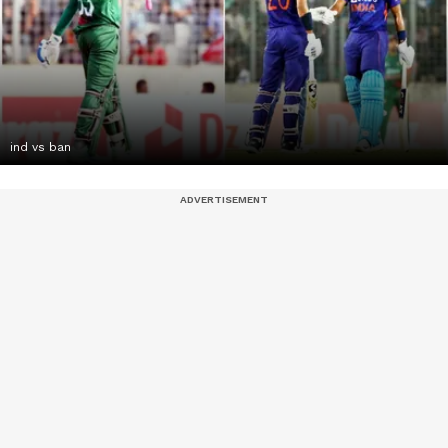
ind vs ban