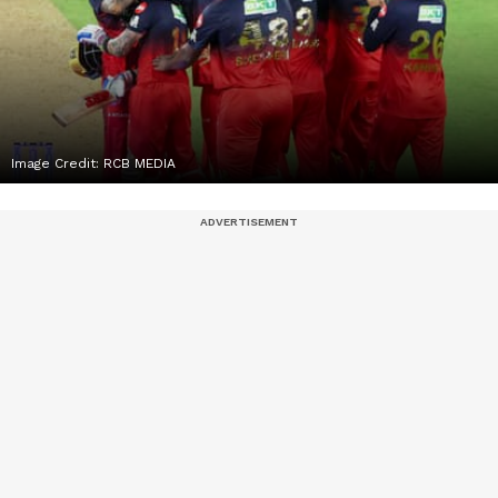
Image Credit:
RCB MEDIA