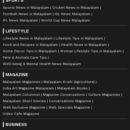
SPORTS
Sports News in Malayalam
Cricket News in Malayalam
Football News in Malayalam
ISL News Malayalam
IPL News Malayalam
World Cup News Malayalam
LIFESTYLE
Lifestyle News in Malayalam
Lifestyle Tips in Malayalam
Food and Recipes in Malayalam
Health News in Malayalam
Home Decor Tips in Malayalam
Woman Lifestyle Tips in Malayalam
Pets & Animals Care Tips
Well-being & Mental Health News Malayalam
MAGAZINE
Malayalam Magazines
Malayalam Krishi (Agriculture)
India Art Magazine Malayalam
Malayalam Books
Malayalam Columnist
Magazine Conversations
Culture Magazines
Malayalam Short Stories
Conversations Magazine
Web Exclusive Magazine
Web Specials Magazine
Video Cafe Magazine
BUSINESS