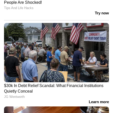
ടീമിനെ വിജയത്തിലേക്ക് നയിച്ചെങ്കിലും,
ഗ്രൗണ്ടിലെ മോശം പെരുമാറ്റം വലിയ
തിരിച്ചടിയായി.
ഏഷ്യാനെറ്റ് ന്യൂസ് ലൈവ് കാണാന്‍ ഇവിടെ
ക്ലിക് ചെയ്യുക