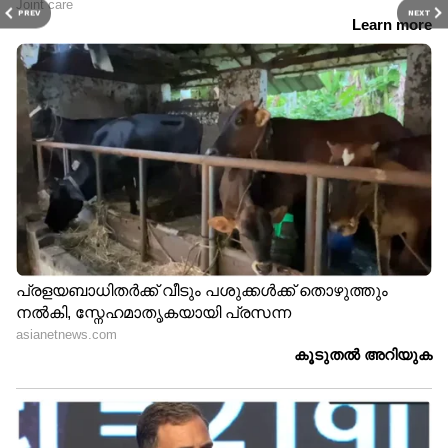
PREV
NEXT