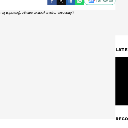
Follow Us
LATE
RECO