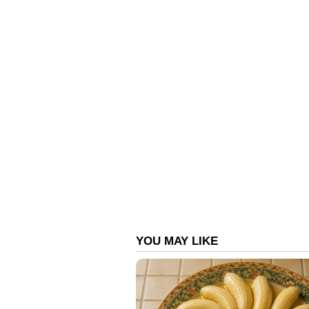
130 പന്തില്‍ 124 റണ്‍സെടുത്താണ്
കൈകളിലെത്തിക്കുകയായിരുന്നു ബുമ
ഫെഹ്‌ലൂക്വായോ നാലും റണ്‍സെടുത്ത
പ്രോട്ടീസ് 229-6.
മില്ലര്‍ മിന്നലില്ല, ഇന്ത്യന്‍ തിരിച്
അവസാന ഓവറുകളില്‍ ഡേവിഡ് മില്ലറ
കൂറ്റനടികള്‍ക്ക് ഇന്ത്യന്‍ ബൗളര്‍മ
നിന്ന് പ്രോട്ടീസിനെ തടുത്തു. പ്രിട്ടോ
അടിയറവ് പറഞ്ഞപ്പോള്‍ കേശവ് മഹാര