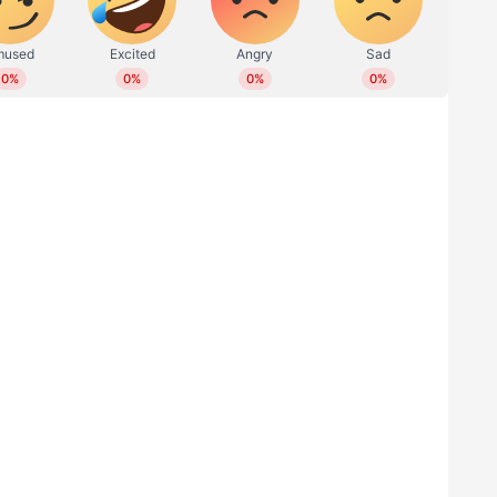
ങിയ ദക്ഷിണാഫ്രിക്കയെ തുടക്കത്തില്‍ ടീം ഇന്ത്യ
 ദീപക് ചാഹറിന്‍റെ സ്‌പെല്ലാണ് ആതിഥേയരെ
വറിലെ ആദ്യ പന്തില്‍ ദക്ഷിണാഫ്രിക്കയ്ക്ക് ആദ്യ
്‍ ജനെമന്‍ മലാന്‍ (1) പുറത്ത്. വിക്കറ്റ് കീപ്പര്‍ റിഷഭ്
തെ തെംബ ബവൂമയും പവലിയനില്‍ മടങ്ങിയെത്തി.
്ഷിണാഫ്രിക്കന്‍ ക്യാപ്റ്റന്‍ റണ്ണൗട്ടായി. എയ്ഡന്‍
്നു ആയുസ്. ചാഹറിന്‍റെ തന്നെ പന്തില്‍ റുതുരാജ്
ിരുന്നു.
 144 റണ്‍സ് കൂട്ടുകെട്ട്
 ഡര്‍ ഡസ്സനെ കൂട്ടുപിടിച്ച് ഒരിക്കല്‍ക്കൂടി ടീം
്‍ത്തു ക്വിന്‍റണ്‍ ഡികോക്ക്. 70-3 എന്ന നിലയില്‍
്ക് ദക്ഷിണാഫ്രിക്കയെ കൈപിടിച്ചുയര്‍ത്തി
ഖ്യം. 17-ാം ഏകദിന ശതകത്തിലെത്തിയ ഡികോക്ക്