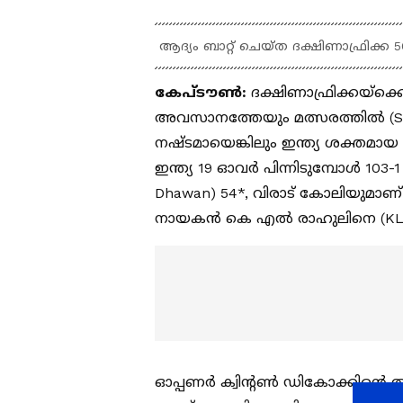
ആദ്യം ബാറ്റ് ചെയ്ത ദക്ഷിണാഫ്രിക്ക 
കേപ്‌ടൗണ്‍:
ദക്ഷിണാഫ്രിക്കയ്‌ക
അവസാനത്തേയും മത്സരത്തില്‍ (South 
നഷ്ടമായെങ്കിലും ഇന്ത്യ ശക്തമായ ന
ഇന്ത്യ 19 ഓവര്‍ പിന്നിടുമ്പോള്‍ 10
Dhawan) 54*, വിരാട് കോലിയുമാണ് (V
നായകന്‍ കെ എല്‍ രാഹുലിനെ (KL Ra
ഓപ്പണ‍ര്‍ ക്വിന്‍റണ്‍ ഡികോക്കിന്‍റെ