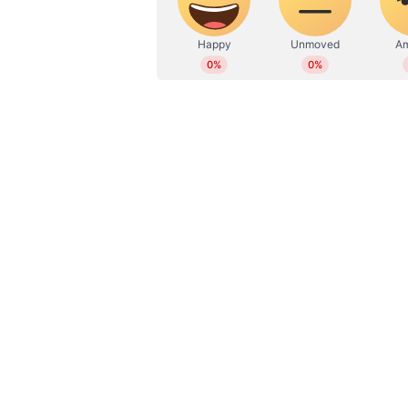
ടോസ് നഷ്ടപ്പെട്ട് ബാറ്റിംഗിന് ഇറങ്
വിറപ്പിച്ചു. രണ്ട് വിക്കറ്റ് നേടിയ
പ്രതിസന്ധിയിലാക്കിയത്. മൂന്നാം ഓ
വിക്കറ്റ് നഷ്ടമായി. ചാഹറിന്‍റെ പന്തില
പന്തിന് ക്യാച്ച്. അധികം വൈകാ
രാഹുലിന്റെ നേരിട്ടുള്ള ത്രോയില്‍ ദക
മാര്‍ക്രമിന് 15 പന്ത് മാത്രമായിരുന
ഗെയ്കവാദിന് ക്യാച്ച് നല്‍കുകയായ
ഡികോക്ക് ഷോ! നാലാം വിക്കറ്റില്‍
എന്നാല്‍ അവിടുന്നങ്ങോട്ട് റാസി വാന്‍
ഇന്ത്യയോടുള്ള തന്‍റെ റണ്‍ദാഹം തീര
നിന്ന് 214-4 എന്ന തിരിച്ചുവരവിലേക
ഡികോക്ക്- വാന്‍ ഡര്‍ ഡസ്സന്‍ സ