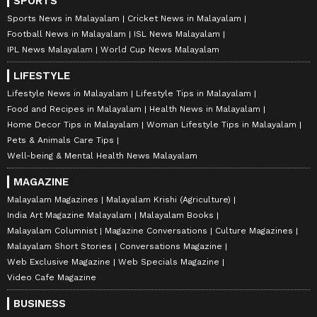
SPORTS
Sports News in Malayalam
Cricket News in Malayalam
Football News in Malayalam
ISL News Malayalam
IPL News Malayalam
World Cup News Malayalam
LIFESTYLE
Lifestyle News in Malayalam
Lifestyle Tips in Malayalam
Food and Recipes in Malayalam
Health News in Malayalam
Home Decor Tips in Malayalam
Woman Lifestyle Tips in Malayalam
Pets & Animals Care Tips
Well-being & Mental Health News Malayalam
MAGAZINE
Malayalam Magazines
Malayalam Krishi (Agriculture)
India Art Magazine Malayalam
Malayalam Books
Malayalam Columnist
Magazine Conversations
Culture Magazines
Malayalam Short Stories
Conversations Magazine
Web Exclusive Magazine
Web Specials Magazine
Video Cafe Magazine
BUSINESS