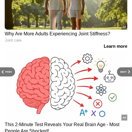
PREV
NEXT