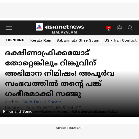
MALAYALAM
TRENDING :
Kerala Rain
Sabarimala Ghee Scam
US - Iran Conflict
ദക്ഷിണാഫ്രിക്കയോട്
തോറ്റെങ്കിലും റിങ്കുവിന്
അഭിമാന നിമിഷം! അപൂര്‍വ
സംഭവത്തില്‍ തന്റെ പങ്ക്
ഗംഭീരമാക്കി സഞ്ജു
Author :
Web Desk
|
Sports
Updated :
Dec 20 2023, 10:15 AM IST
Rinku and Sanju