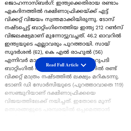
ജൊഹന്നാസ്ബര്‍ഗ്: ഇന്ത്യക്കെതിരായ രണ്ടാം
ഏകദിനത്തില്‍ ദക്ഷിണാഫ്രിക്കയ്ക്ക് എട്ട്
വിക്കറ്റ് വിജയം സ്വന്തമാക്കിയിരുന്നു. ടോസ്
നഷ്ടപ്പെട്ട് ബാറ്റിംഗിനെത്തിയ ഇന്ത്യ 212 റണ്‍സ്
വിജലക്ഷ്യമാണ് മുന്നോട്ടുവച്ചത്. 46.2 ഓവറില്‍
ഇന്ത്യയുടെ എല്ലാവരും പുറത്തായി. സായ്
സുദര്‍ശന്‍ (62), കെ എല്‍ രാഹുല്‍ (56)
എന്നിവര്‍ മാത്രമാണ് തിളങ്ങിയത്. മറുപടി
Read Full Article
ബാറ്റിംഗില്‍ ആതിഥേയര്‍ 42.3 ഓവറില്‍ രണ്ട്
വിക്കറ്റ് മാത്രം നഷ്ടത്തില്‍ ലക്ഷ്യം മറികടന്നു.
ടോണി ഡി സോര്‍സിയുടെ (പുറത്താവാതെ 119)
സെഞ്ചുറിയാണ് ദക്ഷിണാഫ്രിക്കയെ
വിജയത്തിലേക്ക് നയിച്ചത്. ഇതോടെ മൂന്ന്
മത്സരങ്ങളുടെ പരമ്പരയില്‍ ഒപ്പമെത്താന്‍
ദക്ഷിണാഫ്രിക്കയ്ക്കായി. ആദ്യ മത്സരം ഇന്ത്യ
ജയിച്ചിരുന്നു.
LATEST VIDEOS