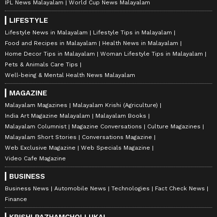
IPL News Malayalam
World Cup News Malayalam
LIFESTYLE
Lifestyle News in Malayalam
Lifestyle Tips in Malayalam
Food and Recipes in Malayalam
Health News in Malayalam
Home Decor Tips in Malayalam
Woman Lifestyle Tips in Malayalam
Pets & Animals Care Tips
Well-being & Mental Health News Malayalam
MAGAZINE
Malayalam Magazines
Malayalam Krishi (Agriculture)
India Art Magazine Malayalam
Malayalam Books
Malayalam Columnist
Magazine Conversations
Culture Magazines
Malayalam Short Stories
Conversations Magazine
Web Exclusive Magazine
Web Specials Magazine
Video Cafe Magazine
BUSINESS
Business News
Automobile News
Technologies
Fact Check News
Finance