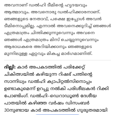
അവനാണ് ഡല്‍ഹി ടീമിന്‍റെ ഹൃദയവും
ആത്മാവും. അവനൊരു ഡല്‍ഹിക്കാരനാണ്.
ഞങ്ങളുടെ നേതാവ്, പക്ഷെ ഇപ്പോള്‍ അവന്‍
ടീമിനൊപ്പമില്ല. എന്നാല്‍ അവനെക്കുറിച്ച് ഞങ്ങള്‍
എത്രമാത്രം ചിന്തിക്കുന്നുവെന്നും അവനെ
ഞങ്ങള്‍ എത്രമാത്രം മിസ് ചെയ്യുന്നുവെന്നും
ആരാധകരെ അറിയിക്കാനും ഞങ്ങളുടെ
മുന്നിലുള്ള ഏറ്റവും മികച്ച മാര്‍ഗമാണിത്.
ദില്ലി:
കാര്‍ അപകടത്തില്‍ പരിക്കേറ്റ്
ചികിത്സയില്‍ കഴിയുന്ന റിഷഭ് പന്തിന്‍റെ
സാന്നിധ്യം ഡല്‍ഹി ക്യാപിറ്റല്‍സിനൊപ്പം
ഉണ്ടാകുമെന്ന് ഉറപ്പു നല്‍കി പരിശീലകന്‍ റിക്കി
പോണ്ടിംഗ്. ഡല്‍ഹി-ഡെറാഡൂണ്‍ ദേശീയ
പാതയില്‍ കഴിഞ്ഞ വര്‍ഷം ഡിസംബര്‍
30നുണ്ടായ കാര്‍ അപകടത്തില്‍ ഗുരുതരമായി