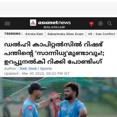
MALAYALAM
TRENDING :
Kerala Rain
Sabarimala Ghee Scam
US - Iran Conflict
ഡല്‍ഹി കാപിറ്റല്‍സില്‍ റിഷഭ്
പന്തിന്‍റെ 'സാന്നിധ്യ'മുണ്ടാവും!;
ഉറപ്പുനല്‍കി റിക്കി പോണ്ടിംഗ്
Author :
Web Desk
|
Sports
Updated :
Mar 30 2023, 05:22 PM IST