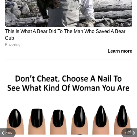
PREV
NEXT