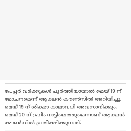
പേപ്പർ വർക്കുകൾ പൂർത്തിയായാൽ മെയ് 19 ന്
മോചനമെന്ന് ആക്ഷൻ കൗൺസിൽ അറിയിച്ചു.
മെയ് 19 ന് ശിക്ഷാ കാലാവധി അവസാനിക്കും.
മെയ് 20 ന് റഹീം നാട്ടിലെത്തുമെന്നാണ് ആക്ഷൻ
കൗൺസിൽ പ്രതീക്ഷിക്കുന്നത്.