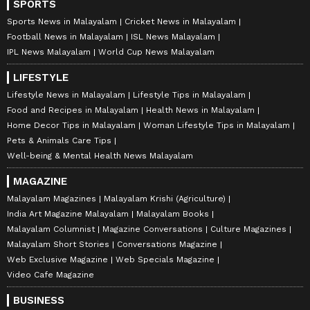
SPORTS
Sports News in Malayalam
Cricket News in Malayalam
Football News in Malayalam
ISL News Malayalam
IPL News Malayalam
World Cup News Malayalam
LIFESTYLE
Lifestyle News in Malayalam
Lifestyle Tips in Malayalam
Food and Recipes in Malayalam
Health News in Malayalam
Home Decor Tips in Malayalam
Woman Lifestyle Tips in Malayalam
Pets & Animals Care Tips
Well-being & Mental Health News Malayalam
MAGAZINE
Malayalam Magazines
Malayalam Krishi (Agriculture)
India Art Magazine Malayalam
Malayalam Books
Malayalam Columnist
Magazine Conversations
Culture Magazines
Malayalam Short Stories
Conversations Magazine
Web Exclusive Magazine
Web Specials Magazine
Video Cafe Magazine
BUSINESS