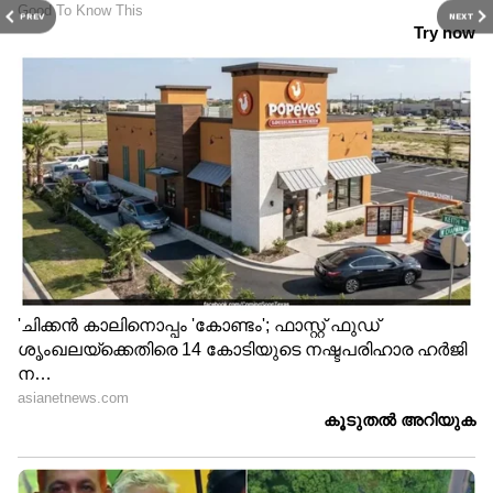
PREV
NEXT