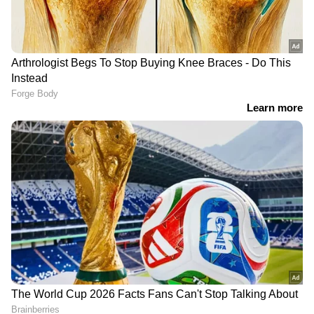
DOWNLOAD APP
RECOMMENDED STORIES