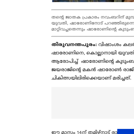
തന്‍റെ ജാതക പ്രകാരം നവംബറിന് മുമ്പ് 
യുവതി, ഷാരോണിനോട് പറഞ്ഞിരുന്നെ
മാറ്റിവച്ചതെന്നും ഷാരോണിന്‍റെ കുടും
തിരുവനന്തപുരം:
വിഷാംശം കലര്‍ന്
ഷാരോണിനെ, കൊല്ലാനായി യുവത
ആരോപിച്ച് ഷാരോണിന്‍റെ കുടുംബം
ജയരാജിന്‍റെ മകൻ ഷാരോൺ രാജ് (
ചികിത്സയിലിരിക്കെയാണ് മരിച്ചത്.
ഈ മാസം 14ന് തമിഴ്നാട് രാമവര്‍മ്