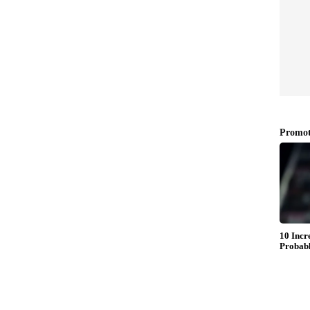
ഒരു സൈനികനുമായി യുവതിയുടെ വിവാഹം ഉറപ്പിച്ചു.
രുന്നു തീരുമാനം. എന്നാല്‍, തന്‍റെ ജാതക
വാഹം നടന്നാല്‍ ആദ്യ ഭര്‍ത്താവ് മരിക്കുമെന്ന്
്നെന്നും ഇതിനാലാണ് സെപ്തംബറിലേക്ക് വിവാഹം
ുടുംബം പറയുന്നു. ഇതിനിടെ ഇരുവരും തമ്മില്‍
 സ്വകാര്യ നിമിഷങ്ങളുടെ ചിത്രങ്ങള്‍ ഷാരോണിന്‍റെ
പെട്ട് യുവതി ഷാരോണിനെ വിളിച്ചിരുന്നു.
 നല്‍കാമെന്നും പറഞ്ഞ് യുവതി ഷാരോണിനെ
. സൈനികനുമായുള്ള വിവാഹം നടക്കാനോ, അല്ലെങ്കില്‍
ിയാകാം യുവതി ഷാരോണിന് ആസിഡ് കലര്‍ന്ന
ും കുടുംബം ആരോപിക്കുന്നു.