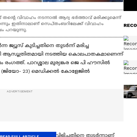
തന്‍റെ വിവാഹം നടന്നാല്‍ ആദ്യ ഭര്‍ത്താവ് മരിക്കുമെന്ന്
ന്നും ഇതിനാലാണ് സെപ്തംബറിലേക്ക് വിവാഹം
RECO
ബം പറയുന്നു.
ന ജ്യൂസ് കുടിച്ചതിനെ തുടര്‍ന്ന് മരിച്ച
ി ആസൂത്രിതമായി നടത്തിയ കൊലപാതകമാണെന്ന്
 രംഗത്ത്. പാറശ്ശാല മുര്യങ്കര ജെ പി ഹൗസിൽ
ജിയോ- 23) മെഡിക്കല്‍ കോളേജില്‍
മൻചിറയിലുള്ള കാമുകി വിളിച്ചതിനെ തുടര്‍ന്നാണ്
READ FULL ARTICLE