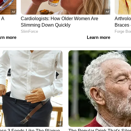
വാഭാവികമായി ഒന്നും കണ്ടെത്തിയിട്ടില്ലെന്നാണ്
ാല്‍, കേസ് അട്ടിമറിക്കാനായി പൊലീസ്
െന്നും കുടുംബം ആരോപിക്കുന്നു. പൊലീസ്
ല്‍ കോളേജ് ഡോക്ടര്‍മാര്‍ ഷാരോണിന്
ന്ന് അറിയിച്ചതിനെ തുടര്‍ന്ന് മെഡിക്കല്‍
േഷണം നടത്തിയത്. ഇതിനെ തുടര്‍ന്നാണ്
ണമൊഴി രേഖപ്പെടുത്തിയത്. മജിസ്ട്രേറ്റിനോടും
ത്യമായി പറഞ്ഞിരുന്നു. എന്നാല്‍ പാറശ്ശാല
‍ട്ടിൽ അസ്വാഭാവികമായി ഒന്നുമില്ലെന്ന് പറഞ്ഞ്
്രമിക്കുന്നതെന്നും കുടുംബം ആരോപിക്കുന്നു.