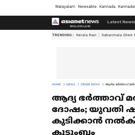
Malayalam
Newsable
Kannada
Kannada
Latest News
TRENDING :
Kerala Rain
Sabarimala Ghee
HOME
NEWS
CRIME NEWS
ആദ്യ ഭര്‍ത്താവ് മര
ആദ്യ ഭര്‍ത്താവ് 
ദോഷം; യുവതി
കുടിക്കാന്‍ നല്‍
കുടുംബം