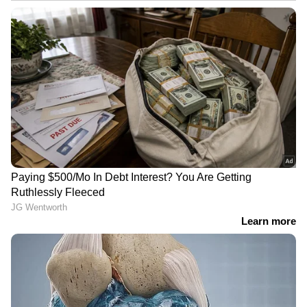
നാടകീയ നീക്കങ്ങൾക്കൊടുവിൽ
ഒളിവിലായിരുന്ന ഭർത്താവ്
അർജുൻ ആയങ്കി അറസ്റ്റിൽ;
പിടിയിൽ
പ്രതിയിലേക്കെത്താൻ സഹായിച്ചത്
ഓട്ടോ ‍ഡ്രൈവർ
കണ്ണൂര്‍ സൈബര്‍ പൊലീസ്
സ്റ്റേഷന്റെ സുരക്ഷ കൂട്ടി;
ആയങ്കിയെ മജിസട്രേറ്റിന് മുന്നിൽ
ഉടൻ ഹാജരാക്കും