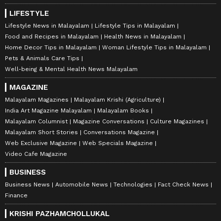
LIFESTYLE
Lifestyle News in Malayalam
Lifestyle Tips in Malayalam
Food and Recipes in Malayalam
Health News in Malayalam
Home Decor Tips in Malayalam
Woman Lifestyle Tips in Malayalam
Pets & Animals Care Tips
Well-being & Mental Health News Malayalam
MAGAZINE
Malayalam Magazines
Malayalam Krishi (Agriculture)
India Art Magazine Malayalam
Malayalam Books
Malayalam Columnist
Magazine Conversations
Culture Magazines
Malayalam Short Stories
Conversations Magazine
Web Exclusive Magazine
Web Specials Magazine
Video Cafe Magazine
BUSINESS
Business News
Automobile News
Technologies
Fact Check News
Finance
KRISHI PAZHAMCHOLLUKAL