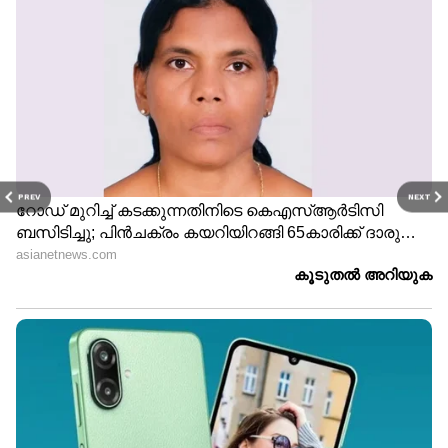
PREV
NEXT