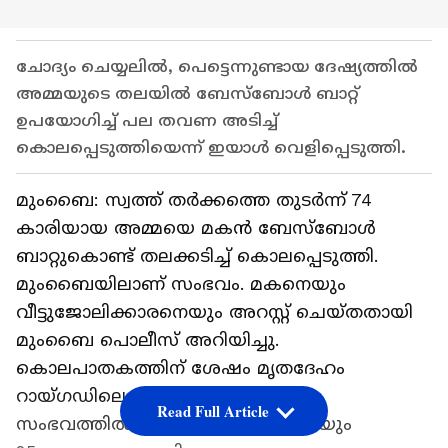
ചോദ്യം ചെയ്യലിൽ, പെട്ടെന്നുണ്ടായ ദേഷ്യത്തില്‍
അമ്മയുടെ തലയില്‍ ബേസ്ബോള്‍ ബാറ്റ്
ഉപയോഗിച്ച് പല തവണ അടിച്ച്
കൊലപ്പെടുത്തിയെന്ന് ഇയാള്‍ വെളിപ്പെടുത്തി.
മുംബൈ: സ്വത്ത് തർക്കത്തെ തുടര്‍ന്ന് 74
കാരിയായ അമ്മയെ മകന്‍ ബേസ്ബോൾ
ബാറ്റുകൊണ്ട് തലക്കടിച്ച് കൊലപ്പെടുത്തി.
മുംബൈയിലാണ് സംഭവം. മകനെയും
വീട്ടുജോലിക്കാരനെയും അറസ്റ്റ് ചെയ്തതായി
മുംബൈ പൊലീസ് അറിയിച്ചു.
കൊലപാതകത്തിന് ശേഷം മൃതദേഹം
റായ്ഗഡിലെ നദിയില്‍ ഉപേക്ഷിച്ചു.
Read Full Article
സംഭവത്തില്‍ 43 കാരനായ മകനെയും