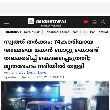
MALAYALAM
TRENDING :
Kerala Rain
Sabarimala Ghee Scam
US - Iran Conflict
സ്വത്ത് തര്‍ക്കം; 74കാരിയായ
അമ്മയെ മകന്‍ ബാറ്റു കൊണ്ട്
തലക്കടിച്ച് കൊലപ്പെടുത്തി;
മൃതദേഹം നദിയില്‍ തള്ളി
Author :
Web Desk
|
News
Updated :
Dec 08 2022, 01:51 PM IST