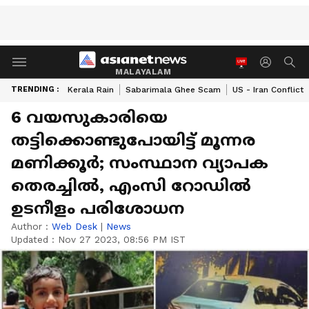
MALAYALAM
TRENDING :
Kerala Rain
Sabarimala Ghee Scam
US - Iran Conflict
6 വയസുകാരിയെ
തട്ടിക്കൊണ്ടുപോയിട്ട് മൂന്നര
മണിക്കൂര്‍; സംസ്ഥാന വ്യാപക
തെരച്ചില്‍, എംസി റോഡിൽ
ഉടനീളം പരിശോധന
Author :
Web Desk
|
News
Updated :
Nov 27 2023, 08:56 PM IST