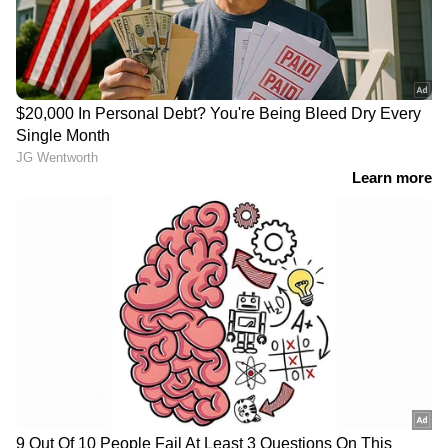
മുതലപ്പൊഴിയിൽ കാണാതായ
ഷിജിൻ്റെ കുടുംബം കോസ്റ്റൽ
പൊലീസ് സ്റ്റേഷന് മുന്നിൽ
പ്രതിഷേധിക്കുന്നു
കുതിരാൻ തുരങ്കത്തിലെ
മണ്ണിടിച്ചിൽ; പരിശോധിക്കാൻ
സമിതിയെ നിയോഗിച്ചതായി മന്ത്രി
ഒ.ജെ.ജനീഷ്