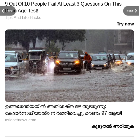
PREV
NEXT