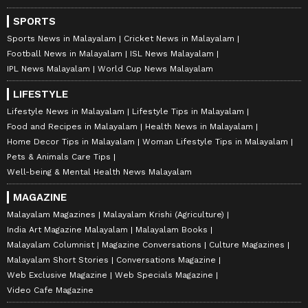
SPORTS
Sports News in Malayalam
Cricket News in Malayalam
Football News in Malayalam
ISL News Malayalam
IPL News Malayalam
World Cup News Malayalam
LIFESTYLE
Lifestyle News in Malayalam
Lifestyle Tips in Malayalam
Food and Recipes in Malayalam
Health News in Malayalam
Home Decor Tips in Malayalam
Woman Lifestyle Tips in Malayalam
Pets & Animals Care Tips
Well-being & Mental Health News Malayalam
MAGAZINE
Malayalam Magazines
Malayalam Krishi (Agriculture)
India Art Magazine Malayalam
Malayalam Books
Malayalam Columnist
Magazine Conversations
Culture Magazines
Malayalam Short Stories
Conversations Magazine
Web Exclusive Magazine
Web Specials Magazine
Video Cafe Magazine