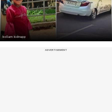
kollam kidnapp