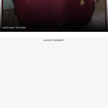
suitcase murder