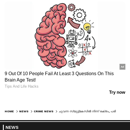
HOME
NEWS
CRIME NEWS
ചുവന്ന സ്യൂട്ട്കേസില്‍ നിന്ന് രക്തം, പരിശോധനയില്‍ മൃതദേഹം, മുംബൈ റെയില്‍വേ സ്റ്റേഷനില്‍ 2 പേര്‍ അറസ്റ്റില്‍
NEWS