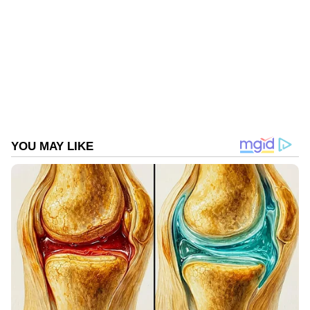
Published :
Aug 06 2024, 11:35 AM IST
Follow Us