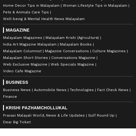
Home Decor Tips in Malayalam
Woman Lifestyle Tips in Malayalam
Pets & Animals Care Tips
Well-being & Mental Health News Malayalam
MAGAZINE
Malayalam Magazines
Malayalam Krishi (Agriculture)
India Art Magazine Malayalam
Malayalam Books
Malayalam Columnist
Magazine Conversations
Culture Magazines
Malayalam Short Stories
Conversations Magazine
Web Exclusive Magazine
Web Specials Magazine
Video Cafe Magazine
BUSINESS
Business News
Automobile News
Technologies
Fact Check News
Finance
KRISHI PAZHAMCHOLLUKAL
Pravasi Malayali World, News & Life Updates
Gulf Round Up
Dear Big Ticket