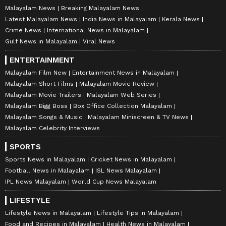
Malayalam News
Breaking Malayalam News
Latest Malayalam News
India News in Malayalam
Kerala News
Crime News
International News in Malayalam
Gulf News in Malayalam
Viral News
ENTERTAINMENT
Malayalam Film New
Entertainment News in Malayalam
Malayalam Short Films
Malayalam Movie Review
Malayalam Movie Trailers
Malayalam Web Series
Malayalam Bigg Boss
Box Office Collection Malayalam
Malayalam Songs & Music
Malayalam Miniscreen & TV News
Malayalam Celebrity Interviews
SPORTS
Sports News in Malayalam
Cricket News in Malayalam
Football News in Malayalam
ISL News Malayalam
IPL News Malayalam
World Cup News Malayalam
LIFESTYLE
Lifestyle News in Malayalam
Lifestyle Tips in Malayalam
Food and Recipes in Malayalam
Health News in Malayalam