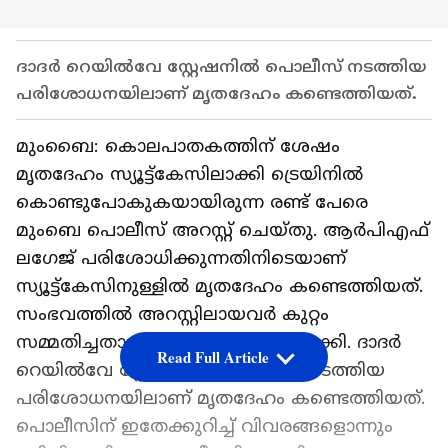
ദാദർ റെയിൽവേ സ്റ്റേഷനിൽ പൊലീസ് നടത്തിയ
പരിശോധനയിലാണ് മൃതദേഹം കണ്ടെത്തിയത്.
മുംബൈ: കൊലപാതകത്തിന് ശേഷം
മൃതദേഹം സ്യൂട്ട്കേസിലാക്കി ട്രെയിനിൽ
കൊണ്ടുപോകുകയായിരുന്ന രണ്ട് പേരെ
മുംബെ പൊലീസ് അറസ്റ്റ് ചെയ്തു. ആർപിഎഫ്
ല​ഗേജ് പരിശോധിക്കുന്നതിനിടെയാണ്
സ്യൂട്ട്കേസിനുള്ളിൽ മൃതദേഹം കണ്ടെത്തിയത്.
സംഭവത്തിൽ അറസ്റ്റിലായവർ കുറ്റം
സമ്മതിച്ചതായി പൊലീസ് വ്യക്തമാക്കി. ദാദർ
Read Full Article
റെയിൽവേ സ്റ്റേഷനിൽ പൊലീസ് നടത്തിയ
പരിശോധനയിലാണ് മൃതദേഹം കണ്ടെത്തിയത്.
പൊലീസിന് ഇതേക്കുറിച്ച് വിവരങ്ങളൊന്നും