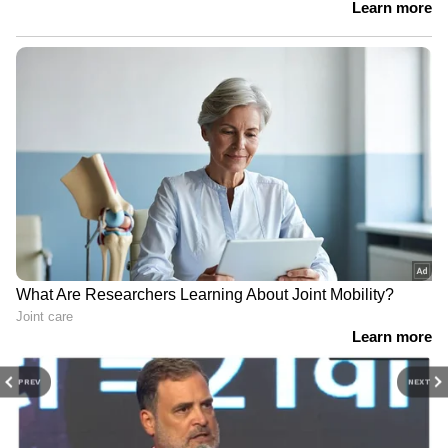
PREV
NEXT