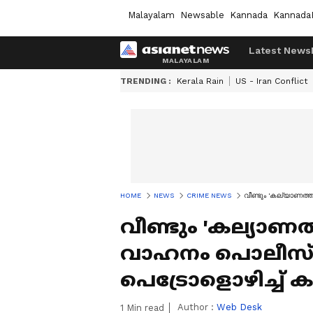
Malayalam
Newsable
Kannada
Kannada
Latest News
TRENDING :
Kerala Rain
US - Iran Conflict
HOME
NEWS
CRIME NEWS
വീണ്ടും 'കല്യാണത്തല
വീണ്ടും 'കല്യാണത്
വാഹനം പൊലീസ് സ്
പെട്രോളൊഴിച്ച് കത
Author :
Web Desk
1
Min read