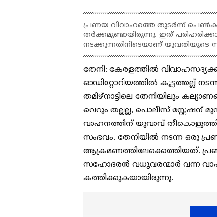
പ്രണയ വിവാഹത്തെ തുടർന്ന് പെണ്‍കുട്ടി
തര്‍ക്കമുണ്ടായിരുന്നു. ഇത് പരിഹരിക്
നടക്കുന്നതിനിടെയാണ് യുവതിയുടെ സ
തേനി: കേരളത്തില്‍ വിവാഹസദ്യക്കി
ഓഡിറ്റോറിയത്തില്‍ കൂട്ടത്തല്ല് നട
തമിഴ്നാട്ടിലെ തേനിയിലും കല്യാണ
വെറും തല്ലല്ല, പൊലീസ് സ്റ്റേഷന് മു
വാഹനത്തിന് യുവാവ് തീകൊളുത്തി. ത
സംഭവം. തേനിയിൽ നടന്ന ഒരു പ
ആക്രമണത്തിലേക്കെത്തിയത്. പ്
സഹോദരൻ വധൂവരന്മാർ വന്ന വാഹനം പ
കത്തിക്കുകയായിരുന്നു.