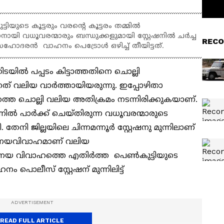
യുടെ കൂട്ടരും വരന്‍റെ കൂട്ടരം തമ്മില്‍
കാനായി വധൂവരന്മാരും ബന്ധുക്കളുമായി സ്റ്റേഷനിൽ ചർച്ച
RECO
ഹോദരൻ വാഹനം പെട്രോൾ ഒഴിച്ച് തീയിട്ടത്.
ടയിൽ പപ്പടം കിട്ടാത്തതിനെ ചൊല്ലി
ന്നത് വലിയ വാര്‍ത്തായിയരുന്നു. ഇപ്പോഴിതാ
ത്തെ ചൊല്ലി വലിയ അതിക്രമം നടന്നിരിക്കുകയാണ്.
ന്നില്‍ പാര്‍ക്ക് ചെയ്തിരുന്ന വധൂവരന്മാരുടെ
േനി ജില്ലയിലെ ചിന്നമന്നൂർ സ്റ്റേഷനു മുന്നിലാണ്
്രണയവിവാഹമാണ് വലിയ
രണയ വിവാഹത്തെ എതിര്‍ത്ത പെൺകുട്ടിയുടെ
ൊലീസ് സ്റ്റേഷന് മുന്നിലിട്ട്
READ FULL ARTICLE