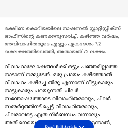
ദക്ഷിണ കൊറിയയിലെ നാഷണൽ സ്റ്റാറ്റിസ്റ്റിക്സ്
ഓഫീസിന്റെ കണക്കനുസരിച്ച്, കഴിഞ്ഞ വർഷം,
അവിവാഹിതരുടെ എണ്ണം ഏകദേശം 7.2
ദശലക്ഷത്തിലെത്തി, അതായത് 72 ലക്ഷം.
വിവാഹാഘോഷങ്ങള്‍ക്ക് ഒട്ടും പഞ്ഞമില്ലാത്ത
നാടാണ് നമ്മുടേത്. ഒരു പ്രായം കഴിഞ്ഞാല്‍
വിവാഹം കഴിച്ചേ തീരൂ എന്നാണ് വീട്ടുകാരും
നാട്ടുകാരും പറയുന്നത്. ചിലര്‍
സന്തോഷത്തോടെ വിവാഹിതരാവും, ചിലര്‍
സമ്മര്‍ദ്ദത്തിനടിപ്പെട്ട് വിവാഹിതരാവും,
ചിലരാവട്ടെ എത്ര നിര്‍ബന്ധം വന്നാലും
അതിനെയെല്ലാം അതിജീവിക്കും. എന്നാല്‍,
Read Full Article