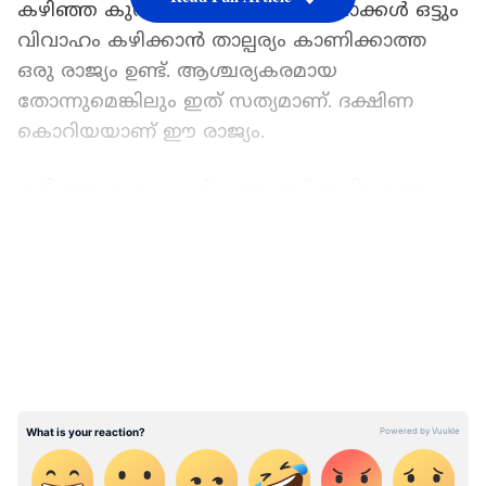
കഴിഞ്ഞ കുറച്ചു നാളുകളായി യുവാക്കൾ ഒട്ടും
വിവാഹം കഴിക്കാൻ താല്പര്യം കാണിക്കാത്ത
ഒരു രാജ്യം ഉണ്ട്. ആശ്ചര്യകരമായ
തോന്നുമെങ്കിലും ഇത് സത്യമാണ്. ദക്ഷിണ
കൊറിയയാണ് ഈ രാജ്യം.
കഴിഞ്ഞ കുറച്ചു വർഷങ്ങളായി ഇവിടുത്തെ
യുവാക്കൾ വിവാഹം കഴിക്കുന്നതിൽ നിന്നും
LATEST VIDEOS
വിട്ടുനിൽക്കുകയാണ്. അതുകൊണ്ട് തന്നെ
ഇപ്പോൾ ഈ രാജ്യം അഭിമുഖീകരിക്കുന്ന
പ്രധാന പ്രശ്നങ്ങളിൽ ഒന്ന് അതിന്റെ
വൈവാഹിക നിരക്കാണ്, ഇത് സമീപകാലത്ത്
ഏറ്റവും താഴ്ന്ന നിലയിലെത്തിയിരിക്കുകയാണ്
ഇപ്പോൾ. ഇന്ത്യയിൽ ജനസംഖ്യ വർധിക്കുന്നത്
വലിയ പ്രശ്‌നമായി തുടരുമ്പോൾ മറുവശത്ത്,
ദക്ഷിണ കൊറിയയിലെ യുവാക്കൾ