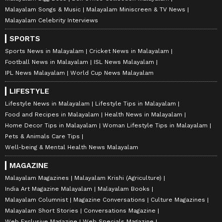
Malayalam Songs & Music
Malayalam Miniscreen & TV News
Malayalam Celebrity Interviews
SPORTS
Sports News in Malayalam
Cricket News in Malayalam
Football News in Malayalam
ISL News Malayalam
IPL News Malayalam
World Cup News Malayalam
LIFESTYLE
Lifestyle News in Malayalam
Lifestyle Tips in Malayalam
Food and Recipes in Malayalam
Health News in Malayalam
Home Decor Tips in Malayalam
Woman Lifestyle Tips in Malayalam
Pets & Animals Care Tips
Well-being & Mental Health News Malayalam
MAGAZINE
Malayalam Magazines
Malayalam Krishi (Agriculture)
India Art Magazine Malayalam
Malayalam Books
Malayalam Columnist
Magazine Conversations
Culture Magazines
Malayalam Short Stories
Conversations Magazine
Web Exclusive Magazine
Web Specials Magazine