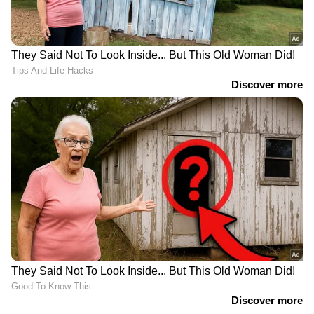
ഒന്നുകിൽ തങ്ങൾക്കായി ഒരു പങ്കാളിയെ
കണ്ടെത്താൻ കഴിഞ്ഞില്ല, അല്ലെങ്കിൽ ഒരാളുടെ
ആവശ്യം അനുഭവപ്പെടുന്നില്ല എന്നുമാണ്
എന്തുകൊണ്ട് വിവാഹം വേണ്ട എന്ന്
ചോദ്യത്തിന് ഉത്തരമായി
പറയാനുണ്ടായിരുന്നത്.