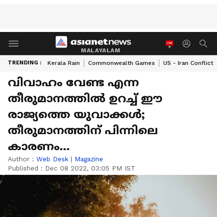
MALAYALAM
TRENDING :
Kerala Rain
Commonwealth Games
US - Iran Conflict
വിവാഹം വേണ്ട എന്ന
തീരുമാനത്തിൽ ഉറച്ച് ഈ
രാജ്യത്തെ യുവാക്കള്‍;
തീരുമാനത്തിന് പിന്നിലെ
കാരണം...
Author :
Web Desk
|
Magazine
Published :
Dec 08 2022, 03:05 PM IST