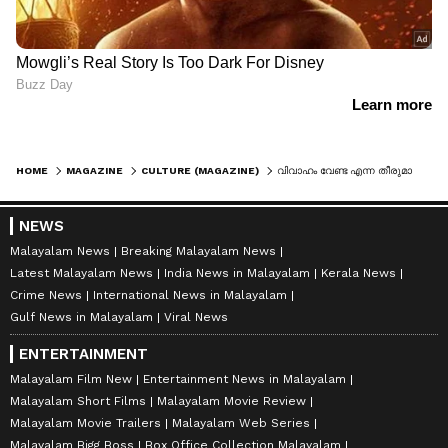
HOME
MAGAZINE
CULTURE (MAGAZINE)
വിവാഹം വേണ്ട എന്ന തീരുമാനത്തിൽ ഉറച്ച് ഈ രാജ്യത്തെ യുവാക്കള്‍; തീരുമാനത്തിന് പിന്നിലെ കാരണം...
NEWS
Malayalam News
Breaking Malayalam News
Latest Malayalam News
India News in Malayalam
Kerala News
Crime News
International News in Malayalam
Gulf News in Malayalam
Viral News
ENTERTAINMENT
Malayalam Film New
Entertainment News in Malayalam
Malayalam Short Films
Malayalam Movie Review
Malayalam Movie Trailers
Malayalam Web Series
Malayalam Bigg Boss
Box Office Collection Malayalam