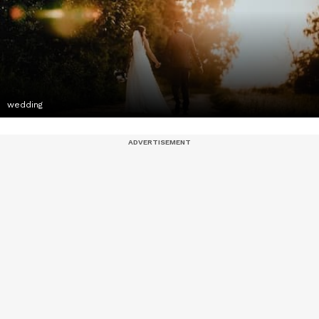
wedding