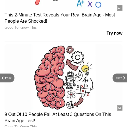
PREV
NEXT