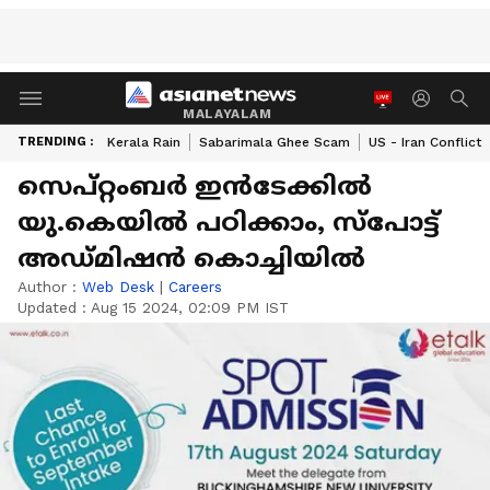
MALAYALAM
TRENDING :
Kerala Rain
Sabarimala Ghee Scam
US - Iran Conflict
സെപ്റ്റംബർ ഇൻടേക്കിൽ
യു.കെയിൽ പഠിക്കാം, സ്പോട്ട്
അഡ്മിഷൻ കൊച്ചിയിൽ
Author :
Web Desk
|
Careers
Updated :
Aug 15 2024, 02:09 PM IST