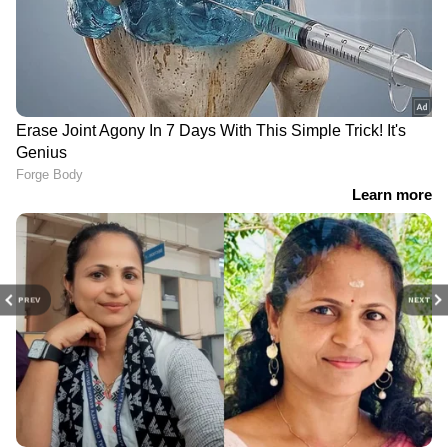
PREV
NEXT