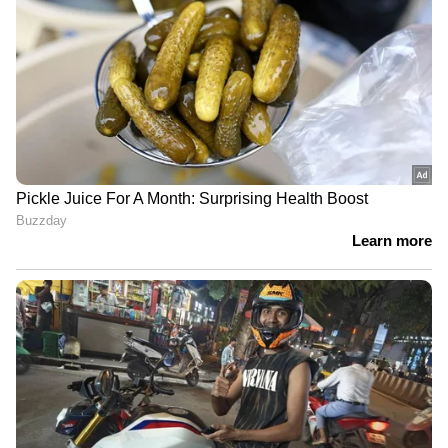
DOWNLOAD APP
RECOMMENDED STORIES