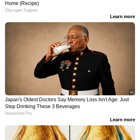
മോഹൻലാലിന്റെ ദൃശ്യം എന്ന ഹിറ്റ് ചിത്രത്തില്‍
വേഷമിട്ടാണ് അൻസിബ മലയാളി
പ്രേക്ഷകരുടെ പ്രിയങ്കരിയായി മാറിയത്.
ദൃശ്യത്തിലെ നായകൻ ജോര്‍ജുകുട്ടിയുടെ
മൂത്ത മകളായ അഞ്ജുവായിട്ടാണ്
അൻസിബയെ പ്രേക്ഷകര്‍ അടുത്തു
പരിചയപ്പെട്ടത്. അൻസിബ ഹസൻ
വേഷമിട്ടവയില്‍ ഒടുവിലെത്തിയ ചിത്രം വിനീത്
ശ്രീനിവാസൻ നായകനായ കുറുക്കനാണ്.
ദുബായ്‍യില്‍ ഒരു റേഡിയോ ജോക്കിയായിട്ട്
താരം പ്രവര്‍ത്തിക്കവേയാണ് ബിഗ് ബോസിലും
ഭാഗ്യം പരീക്ഷിക്കാൻ വന്നിരിക്കുന്നത്.