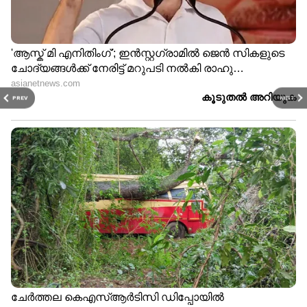
PREV
NEXT