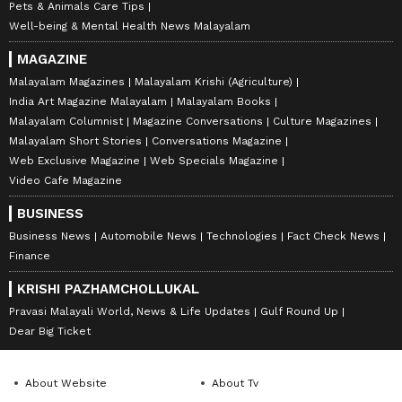
Pets & Animals Care Tips
Well-being & Mental Health News Malayalam
MAGAZINE
Malayalam Magazines
Malayalam Krishi (Agriculture)
India Art Magazine Malayalam
Malayalam Books
Malayalam Columnist
Magazine Conversations
Culture Magazines
Malayalam Short Stories
Conversations Magazine
Web Exclusive Magazine
Web Specials Magazine
Video Cafe Magazine
BUSINESS
Business News
Automobile News
Technologies
Fact Check News
Finance
KRISHI PAZHAMCHOLLUKAL
Pravasi Malayali World, News & Life Updates
Gulf Round Up
Dear Big Ticket
About Website
About Tv