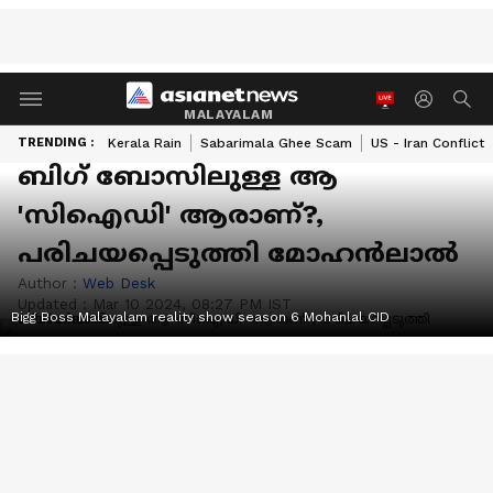
MALAYALAM
TRENDING :
Kerala Rain
Sabarimala Ghee Scam
US - Iran Conflict
ബിഗ് ബോസിലുള്ള ആ
'സിഐഡി' ആരാണ്?,
പരിചയപ്പെടുത്തി മോഹൻലാല്‍
Author :
Web Desk
Updated :
Mar 10 2024, 08:27 PM IST
Bigg Boss Malayalam reality show season 6 Mohanlal CID