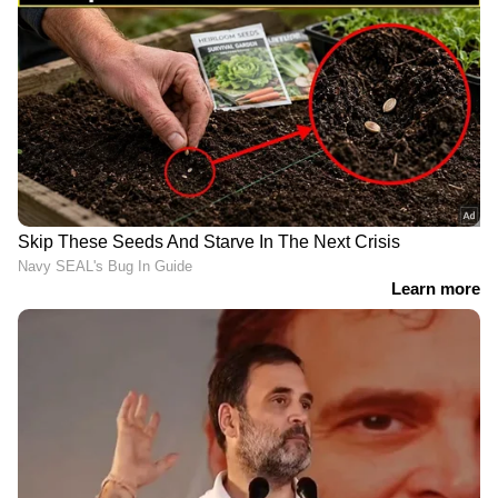
കടക്കുന്നതിന്റെ ദൃശ്യങ്ങൾ പുറത്ത്
'ഷിജിലിന്റെ കുടുംബം
ആവശ്യപ്പെടുന്ന 10
മത്സ്യത്തൊഴിലാളികളെ കൂടി
തെരച്ചിലിൽ ഉൾപ്പെടുത്തും'