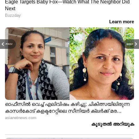
PREV
NEXT