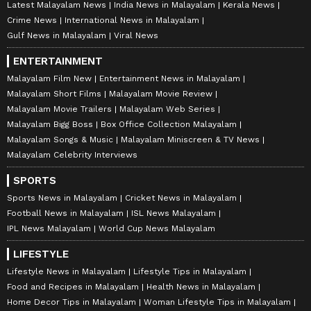
Latest Malayalam News
India News in Malayalam
Kerala News
Crime News
International News in Malayalam
Gulf News in Malayalam
Viral News
ENTERTAINMENT
Malayalam Film New
Entertainment News in Malayalam
Malayalam Short Films
Malayalam Movie Review
Malayalam Movie Trailers
Malayalam Web Series
Malayalam Bigg Boss
Box Office Collection Malayalam
Malayalam Songs & Music
Malayalam Miniscreen & TV News
Malayalam Celebrity Interviews
SPORTS
Sports News in Malayalam
Cricket News in Malayalam
Football News in Malayalam
ISL News Malayalam
IPL News Malayalam
World Cup News Malayalam
LIFESTYLE
Lifestyle News in Malayalam
Lifestyle Tips in Malayalam
Food and Recipes in Malayalam
Health News in Malayalam
Home Decor Tips in Malayalam
Woman Lifestyle Tips in Malayalam