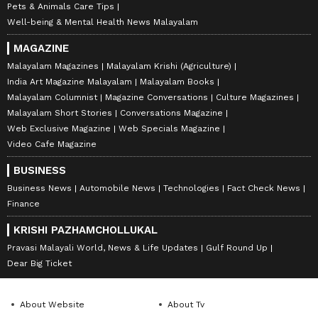
Pets & Animals Care Tips
Well-being & Mental Health News Malayalam
MAGAZINE
Malayalam Magazines
Malayalam Krishi (Agriculture)
India Art Magazine Malayalam
Malayalam Books
Malayalam Columnist
Magazine Conversations
Culture Magazines
Malayalam Short Stories
Conversations Magazine
Web Exclusive Magazine
Web Specials Magazine
Video Cafe Magazine
BUSINESS
Business News
Automobile News
Technologies
Fact Check News
Finance
KRISHI PAZHAMCHOLLUKAL
Pravasi Malayali World, News & Life Updates
Gulf Round Up
Dear Big Ticket
About Website
About Tv