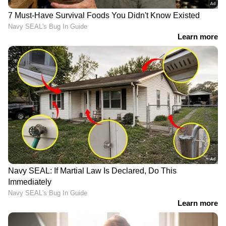
മലയാളിയാണ്. മലയാളിയുടെ ഗൃഹാതുരുത്വം
അവന്റെ ഉള്ളിലുണ്ട്. അതായിരിക്കും ഞങ്ങളെ
പരസ്‍പരം അടുപ്പിച്ചത്. അവന് ചേച്ചിയില്ല.
എനിക്ക് മൂന്ന് അനിയൻമാരുണ്ട്. ഒരു
ചേട്ടനുണ്ട്. എന്റെ അനിയനാണ് അവനും.
അങ്ങനെയാകുമെന്ന് ഒരിക്കലും പ്രതീക്ഷിച്ചില്ല.
ഞങ്ങള്‍ രണ്ട് പേജാണ്. ഞാൻ ഒരു മലയാളി
പെണ്ണാണ്. വെസ്റ്റേണ്‍ ഡാൻസ് ഇഷ്‍ടപ്പെടുന്ന,
വെസ്റ്റേണ്‍ സിനിമ ഇഷ്‍ടപ്പെടുന്നു അവൻ.
അത്തരം ഡ്രസ്സുകള്‍ ധരിക്കാൻ ഇഷ്‍ടപ്പെടുന്നു.
മാനസികമായി ഹോംലി അറ്റാച്ച്‍മെന്റുണ്ട്
രണ്ടാള്‍ക്കും. അവൻ എന്നെ ചേച്ചിയായാണ്
കണ്ടത്.