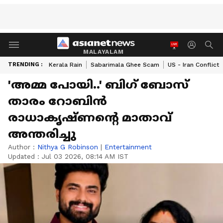
MALAYALAM
TRENDING :
Kerala Rain
Sabarimala Ghee Scam
US - Iran Conflict
'അമ്മ പോയി..' ബി​ഗ് ബോസ്
താരം റോബിൻ
രാധാകൃഷ്ണന്റെ മാതാവ്
അന്തരിച്ചു
Author :
Nithya G Robinson
|
Entertainment
Updated :
Jul 03 2026, 08:14 AM IST