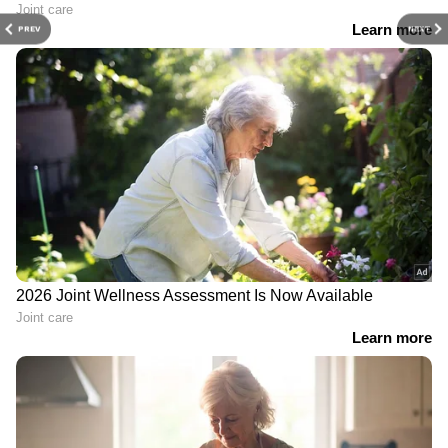
PREV
NEXT