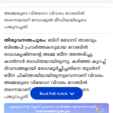
അമ്മയുടെ വിയോ​ഗ വിവരം റോബിൻ
തന്നെയാണ് സോഷ്യൽ മീഡിയയിലൂടെ
പങ്കുവച്ചത്.
തിരുവനന്തപുരം:
ബി​ഗ് ബോസ് താരവും
ബിജെപി പ്രവർത്തകനുമായ റോബിൻ
രാധാകൃഷ്ണന്റെ അമ്മ ബീന അന്തരിച്ചു.
കാൻസർ ബാധിതയായിരുന്നു. കഴിഞ്ഞ കുറച്ച്
ദിവസങ്ങളായി രോ​ഗമൂർച്ഛിച്ചതിനെ തുടർന്ന്
ബീന ചികിത്സയിലായിരുന്നുവെന്നാണ് വിവരം.
അമ്മയുടെ വിയോ​ഗ വിവരം റോബിൻ
തന്നെയാണ് സോഷ്യൽ മീഡിയയിലൂടെ
Read Full Article
പങ്കുവച്ചത്.
ഏഷ്യാനെറ്റ് ന്യൂസ് പ്രധാന വാർത്താ സ്രോതസായി
തെരഞ്ഞെടുക്കുക