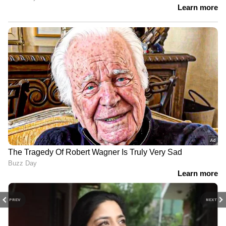
PREV
NEXT