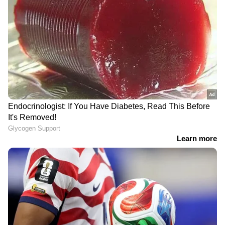
DOWNLOAD APP
RECOMMENDED STORIES