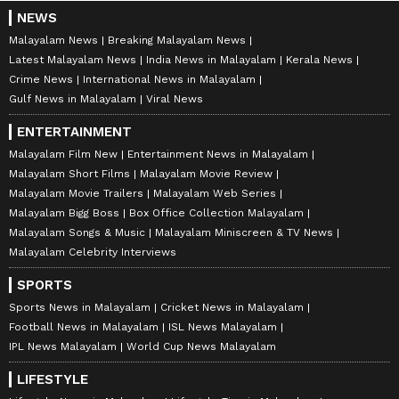
NEWS
Malayalam News
Breaking Malayalam News
Latest Malayalam News
India News in Malayalam
Kerala News
Crime News
International News in Malayalam
Gulf News in Malayalam
Viral News
ENTERTAINMENT
Malayalam Film New
Entertainment News in Malayalam
Malayalam Short Films
Malayalam Movie Review
Malayalam Movie Trailers
Malayalam Web Series
Malayalam Bigg Boss
Box Office Collection Malayalam
Malayalam Songs & Music
Malayalam Miniscreen & TV News
Malayalam Celebrity Interviews
SPORTS
Sports News in Malayalam
Cricket News in Malayalam
Football News in Malayalam
ISL News Malayalam
IPL News Malayalam
World Cup News Malayalam
LIFESTYLE