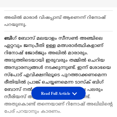
അഖില്‍ മാരാര്‍ വിഷപ്പാമ്പ് ആണെന്ന് റിനോഷ്
പറയുന്നു.
ബി
​ഗ് ബോസ് മലയാളം സീസൺ അഞ്ചിലെ
ഏറ്റവും ജനപ്രീതി ഉള്ള മത്സരാർത്ഥികളാണ്
റിനോഷ് ജോർജും അഖിൽ മാരാരും.
അടുത്തിടെയായി ഇരുവരും തമ്മിൽ ചെറിയ
അസ്വാരസ്യങ്ങൾ നടക്കുന്നുണ്ട്. ഇന്ന് ശോഭയെ
സ്പോട് എവിക്ഷനിലൂടെ പുറത്താക്കണമെന്ന
രീതിയിൽ പ്രാങ്ക് ചെയ്യണമെന്ന ടാസ്ക് ബി​ഗ്
ബോസ് നൽകിയിരുന്നു. ഇത് പക്ഷേ പലരും
Read Full Article
സീരിയസ് ആയി തന്നെ എടുത്തിട്ടുണ്ട്.
അതുകൊണ്ട് തന്നെയാണ് റിനോഷ് അഖിലിന്റെ
പേര് പറയാനും കാരണം.