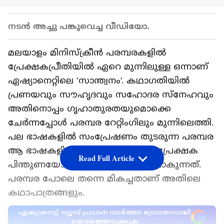
നടൻ അച്ചു പങ്കുവെച്ച വീഡിയോ.
മലയാളം മിനിസ്ക്രീന്‍ പരമ്പരകളില്‍
പ്രേക്ഷകപ്രീതിയില്‍ ഏറെ മുന്നിലുള്ള ഒന്നാണ്
ഏഷ്യാനെറ്റിലെ 'സാന്ത്വനം'. കഥാഗതിയില്‍
പ്രണയവും സൗഹൃദവും സഹോദര സ്‌നേഹവും
അതിനൊപ്പം ഗൃഹാതുരതയുമൊക്കെ
ചേര്‍ന്നപ്പോള്‍ പരമ്പര റേറ്റിംഗിലും മുന്നിലെത്തി.
പല ഭാഷകളില്‍ സംപ്രേഷണം തുടരുന്ന പരമ്പര
ആ ഭാഷകളിലെല്ലാം തന്നെ മികച്ച പ്രേക്ഷക
Read Full Article
പിന്തുണയോടെയാണ് മുന്നോട്ടു പോകുന്നത്.
പരമ്പര പോലെ തന്നെ മികച്ചതാണ് അതിലെ
കഥാപാത്രങ്ങളും.
ഏഷ്യാനെറ്റ് ന്യൂസ് പ്രധാന വാർത്താ സ്രോതസായി
തെരഞ്ഞെടുക്കുക