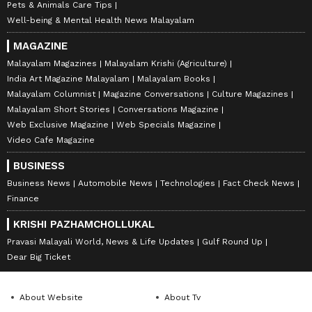
Pets & Animals Care Tips
Well-being & Mental Health News Malayalam
MAGAZINE
Malayalam Magazines
Malayalam Krishi (Agriculture)
India Art Magazine Malayalam
Malayalam Books
Malayalam Columnist
Magazine Conversations
Culture Magazines
Malayalam Short Stories
Conversations Magazine
Web Exclusive Magazine
Web Specials Magazine
Video Cafe Magazine
BUSINESS
Business News
Automobile News
Technologies
Fact Check News
Finance
KRISHI PAZHAMCHOLLUKAL
Pravasi Malayali World, News & Life Updates
Gulf Round Up
Dear Big Ticket
About Website
About Tv