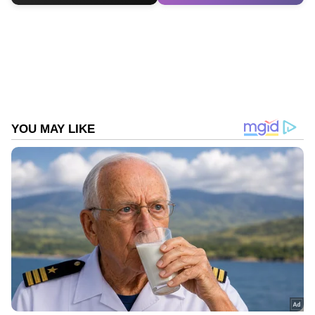
ABOUT THE AUTHOR
Web Desk
WD
Follow Us