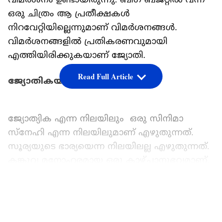
ഒരു ചിത്രം ആ പ്രതീക്ഷകള്‍
നിറവേറ്റിയില്ലെന്നുമാണ് വിമര്‍ശനങ്ങള്‍.
വിമര്‍ശനങ്ങളില്‍ പ്രതികരണവുമായി
എത്തിയിരിക്കുകയാണ് ജ്യോതി.
Read Full Article
ജ്യോതികയുടെ കുറിപ്പ്
ജ്യോത്യിക എന്ന നിലയിലും ഒരു സിനിമാ
സ്‍നേഹി എന്ന നിലയിലുമാണ് എഴുതുന്നത്.
സൂര്യയുടെ ഭാര്യയെന്ന നിലയിലല്ല എഴുതുന്നത്.
കങ്കുവ മനോഹരമായ ഒരു കാഴ്‍ചാനുഭവമാണ്.
സൂര്യ, നിങ്ങളെ ഓര്‍ത്ത് അഭിമാനിക്കുന്നു. ഒരു
നടൻ എന്ന നിലയില്‍ സിനിമ
LATEST VIDEOS
മുന്നോട്ടുകൊണ്ടുപോകുന്ന ധൈര്യം
കാണിച്ചതിന്. ആദ്യത്തെ അര മണിക്കൂര്‍