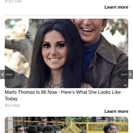
PREV
NEXT