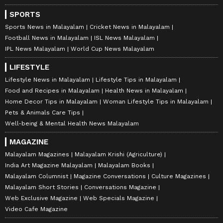
SPORTS
Sports News in Malayalam
Cricket News in Malayalam
Football News in Malayalam
ISL News Malayalam
IPL News Malayalam
World Cup News Malayalam
LIFESTYLE
Lifestyle News in Malayalam
Lifestyle Tips in Malayalam
Food and Recipes in Malayalam
Health News in Malayalam
Home Decor Tips in Malayalam
Woman Lifestyle Tips in Malayalam
Pets & Animals Care Tips
Well-being & Mental Health News Malayalam
MAGAZINE
Malayalam Magazines
Malayalam Krishi (Agriculture)
India Art Magazine Malayalam
Malayalam Books
Malayalam Columnist
Magazine Conversations
Culture Magazines
Malayalam Short Stories
Conversations Magazine
Web Exclusive Magazine
Web Specials Magazine
Video Cafe Magazine