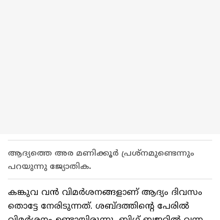
ആദ്യത്തെ അര മണിക്കൂര്‍ പ്രശ്‍നമുണ്ടെന്നും
പറയുന്നു ജ്യോതിക.
കങ്കുവ വൻ വിമര്‍ശനങ്ങളാണ് ആദ്യം ദിവസം
തൊട്ടേ നേരിടുന്നത്. ശബ്‍ദത്തിന്റെ പേരില്‍
വിമര്‍ശനം ഉണ്ടായിരുന്നു. ബിഗ് ബജറ്റില്‍ വന്ന