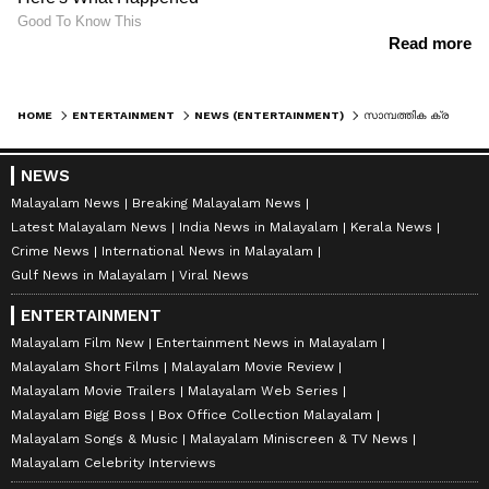
HOME
ENTERTAINMENT
NEWS (ENTERTAINMENT)
സാമ്പത്തിക ക്രമക്കേടിന്റെ പേരിലാണ് ശ്വേത ഉൾപ്പെട്ട കമ്മറ്റി താഴെ പോയത്: അൻസിബ
NEWS
Malayalam News
Breaking Malayalam News
Latest Malayalam News
India News in Malayalam
Kerala News
Crime News
International News in Malayalam
Gulf News in Malayalam
Viral News
ENTERTAINMENT
Malayalam Film New
Entertainment News in Malayalam
Malayalam Short Films
Malayalam Movie Review
Malayalam Movie Trailers
Malayalam Web Series
Malayalam Bigg Boss
Box Office Collection Malayalam
Malayalam Songs & Music
Malayalam Miniscreen & TV News
Malayalam Celebrity Interviews