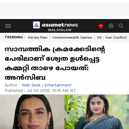
MALAYALAM
TRENDING :
Kerala Rain
Commonwealth Games
US - Iran Conflict
സാമ്പത്തിക ക്രമക്കേടിന്റെ
പേരിലാണ് ശ്വേത ഉൾപ്പെട്ട
കമ്മറ്റി താഴെ പോയത്:
അൻസിബ
Author :
Web Desk
|
Entertainment
Published :
Jul 04 2026, 10:15 AM IST