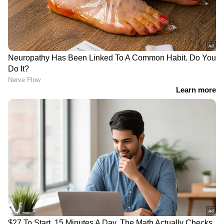
അന്‍സിബ അടുത്തിടെ എഴുതിയ ഒരു
ഫേസ്ബുക്ക് കുറിപ്പില്‍ ആരോപിച്ചിരുന്നു.
ഏഷ്യാനെറ്റ് ന്യൂസ് ലൈവ് കാണാന്‍ ഇവിടെ
ക്ലിക് ചെയ്യുക