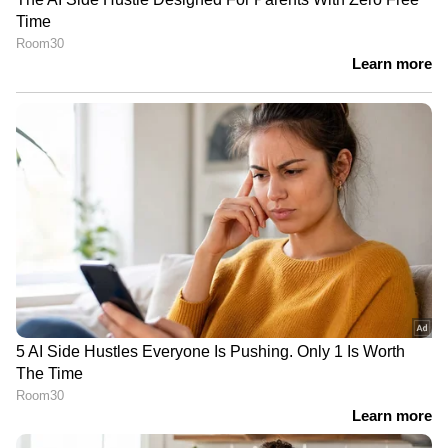
ജില്ലാ അഡീഷണൽ സെഷൻസ് 8-ാം നമ്പർ
കോടതിയിൽ ആണ് കേസ് എടുക്കാൻ
പൊലീസിന് നിർദേശം നൽകിയത്. ടിനി
ടോമിനെതിരായ അൻസിബയുടെ പരാതിയിൽ
കേസെടുക്കേണ്ടെന്ന വിലയിരുത്തലിലായിരുന്നു
പൊലീസ്. അൻസിബയുടെ മൊഴി 'ഹിയർ സേ'
മാത്രമെന്നും പരാതിയില്‍ കഴമ്പില്ലെന്നും
പൊലീസ് ചൂണ്ടിക്കാട്ടിയിരുന്നു.
കേട്ടുകേള്‍വിയുടെ അടിസ്ഥാനത്തില്‍
കേസെടുക്കാന്‍ സാധിക്കില്ലെന്നായിരുന്നു
പൊലീസ് നിലപാട്. കടവന്ത്ര പൊലീസ്
സെന്‍ട്രല്‍ എസിപിക്ക് ഇക്കാര്യത്തില്‍
റിപ്പോര്‍ട്ടും നല്‍കിയിരുന്നു.
താരസംഘടന അമ്മയിലെ ആഭ്യന്തര