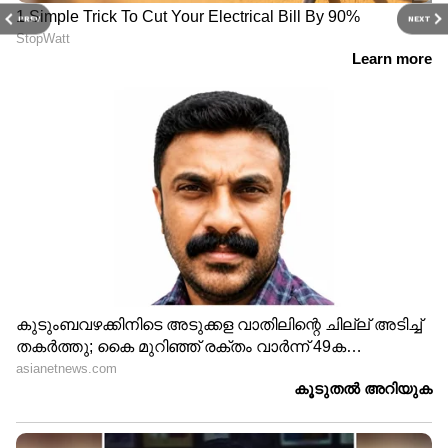
PREV
NEXT