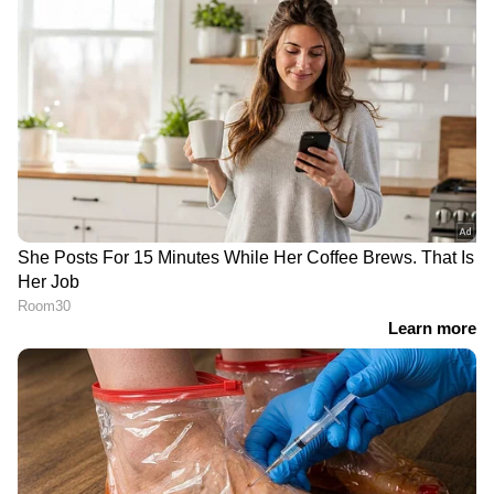
തര്‍ക്കങ്ങളുമായി ബന്ധപ്പെട്ടാണ്
അന്‍സിബയുടെ പരാതി അടക്കമുള്ളവ
പൊതുസമൂഹത്തിലും ചര്‍ച്ചയായത്. ടിനി ടോം
തനിക്കെതിരെ തുടർച്ചയായി സൈബർ
അധിക്ഷേപം നടത്തുന്നുവെന്നും വർഗീയ
പരാമർശങ്ങൾ നടത്തുന്നുവെന്നും അൻസിബ
പൊലീസില്‍ നല്‍കിയ പരാതിയിൽ
ചൂണ്ടിക്കാട്ടിയിരുന്നു. തന്റെ കുടുംബത്തെയും
ടിനി വേട്ടയാടുകയാണെന്നും ടിനിയുടേത്
സ്ത്രീത്വത്തെ അപമാനിക്കുന്ന
പെരുമാറ്റമാണെന്നും അൻസിബയുടെ
പരാതിയില്‍ ഉണ്ടായിരുന്നു. തന്നെ
ജിഹാദിയാക്കാന്‍ ജനപ്രതിനിധി അടക്കമുള്ളവര്‍
കൂട്ടുനിന്നുവെന്നും തന്‍റെ
കുടുംബാംഗങ്ങളെപ്പോലും തേജോവധം
ചെയ്യാന്‍ ചിലര്‍ ശ്രമിക്കുകയാണെന്നും