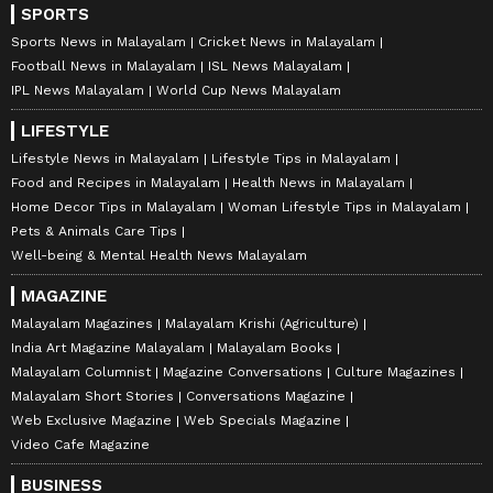
SPORTS
Sports News in Malayalam
Cricket News in Malayalam
Football News in Malayalam
ISL News Malayalam
IPL News Malayalam
World Cup News Malayalam
LIFESTYLE
Lifestyle News in Malayalam
Lifestyle Tips in Malayalam
Food and Recipes in Malayalam
Health News in Malayalam
Home Decor Tips in Malayalam
Woman Lifestyle Tips in Malayalam
Pets & Animals Care Tips
Well-being & Mental Health News Malayalam
MAGAZINE
Malayalam Magazines
Malayalam Krishi (Agriculture)
India Art Magazine Malayalam
Malayalam Books
Malayalam Columnist
Magazine Conversations
Culture Magazines
Malayalam Short Stories
Conversations Magazine
Web Exclusive Magazine
Web Specials Magazine
Video Cafe Magazine
BUSINESS