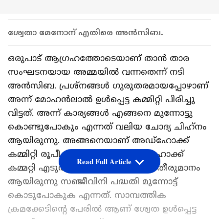
ശ്വേതാ മേനോന് എതിരെ അൻസിബ.
ഒരുപാട് ആഗ്രഹത്തോടെയാണ് താൻ താര
സംഘടനയായ അമ്മയില്‍ വന്നതെന്ന് നടി
അൻസിബ. പ്രശ്‍നങ്ങള്‍ ഗുരുതരമായപ്പോഴാണ്
അന്ന് മോഹൻലാല്‍ ഉള്‍പ്പെട്ട കമ്മിറ്റി പിരിച്ചു
വിട്ടത്. അന്ന് കാര്യങ്ങള്‍ എങ്ങനെ മുന്നോട്ടു
കൊണ്ടുപോകും എന്നത് വലിയ ചോദ്യ ചിഹ്‍‌നം
ആയിരുന്നു. അങ്ങനെയാണ് അഡ്‍ഹോക്ക്
കമ്മിറ്റി രൂപീകരിച്ചത്. അന്ന് അഡ്ഹോക്ക്
Read Full Article
കമ്മറ്റി എടുത്ത ഏറ്റവും പ്രധാപെട്ട തീരുമാനം
ആയിരുന്നു സഞ്ജീവിനി പദ്ധതി മുന്നോട്ട്
കൊടുപോകുക എന്നത്. സാമ്പത്തിക
ക്രമക്കേടിന്റെ പേരിൽ ആണ് ശ്വേത ഉൾപ്പെട്ട