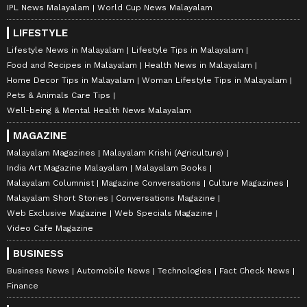
IPL News Malayalam
World Cup News Malayalam
LIFESTYLE
Lifestyle News in Malayalam
Lifestyle Tips in Malayalam
Food and Recipes in Malayalam
Health News in Malayalam
Home Decor Tips in Malayalam
Woman Lifestyle Tips in Malayalam
Pets & Animals Care Tips
Well-being & Mental Health News Malayalam
MAGAZINE
Malayalam Magazines
Malayalam Krishi (Agriculture)
India Art Magazine Malayalam
Malayalam Books
Malayalam Columnist
Magazine Conversations
Culture Magazines
Malayalam Short Stories
Conversations Magazine
Web Exclusive Magazine
Web Specials Magazine
Video Cafe Magazine
BUSINESS
Business News
Automobile News
Technologies
Fact Check News
Finance