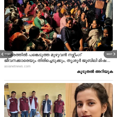
PREV
NEXT