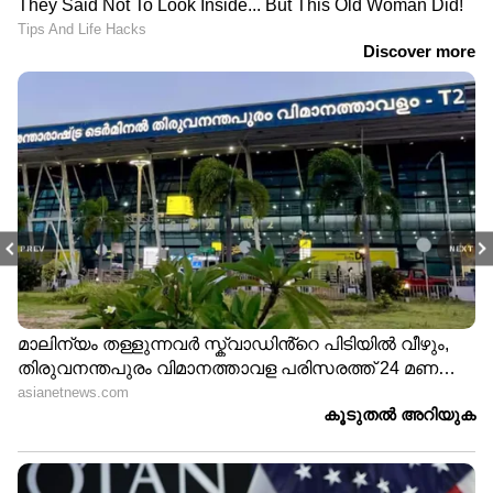
PREV
NEXT