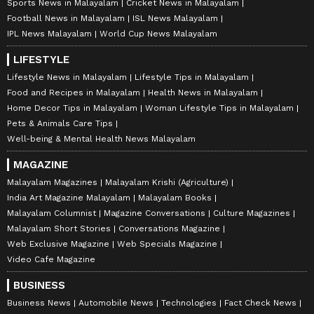
Sports News in Malayalam
Cricket News in Malayalam
Football News in Malayalam
ISL News Malayalam
IPL News Malayalam
World Cup News Malayalam
LIFESTYLE
Lifestyle News in Malayalam
Lifestyle Tips in Malayalam
Food and Recipes in Malayalam
Health News in Malayalam
Home Decor Tips in Malayalam
Woman Lifestyle Tips in Malayalam
Pets & Animals Care Tips
Well-being & Mental Health News Malayalam
MAGAZINE
Malayalam Magazines
Malayalam Krishi (Agriculture)
India Art Magazine Malayalam
Malayalam Books
Malayalam Columnist
Magazine Conversations
Culture Magazines
Malayalam Short Stories
Conversations Magazine
Web Exclusive Magazine
Web Specials Magazine
Video Cafe Magazine
BUSINESS
Business News
Automobile News
Technologies
Fact Check News