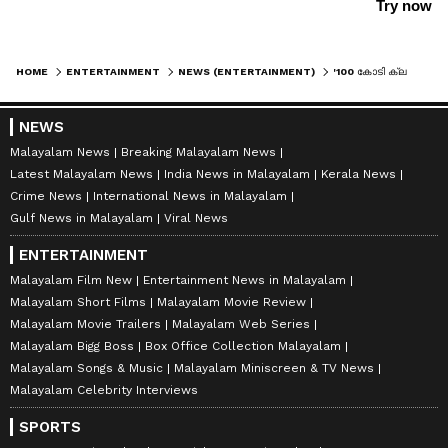
HOME
ENTERTAINMENT
NEWS (ENTERTAINMENT)
'100 കോടി ക്ലബ്ബിൽ ചരിത്രം എഴുതിയ മാളികപ്പുറത്തിന് അവാർഡ് കിട്ടിയിരുന്നെങ്കിൽ ഞാൻ ഞെട്ടിയേനെ': കുറിപ്പ്
NEWS
Malayalam News
Breaking Malayalam News
Latest Malayalam News
India News in Malayalam
Kerala News
Crime News
International News in Malayalam
Gulf News in Malayalam
Viral News
ENTERTAINMENT
Malayalam Film New
Entertainment News in Malayalam
Malayalam Short Films
Malayalam Movie Review
Malayalam Movie Trailers
Malayalam Web Series
Malayalam Bigg Boss
Box Office Collection Malayalam
Malayalam Songs & Music
Malayalam Miniscreen & TV News
Malayalam Celebrity Interviews
SPORTS