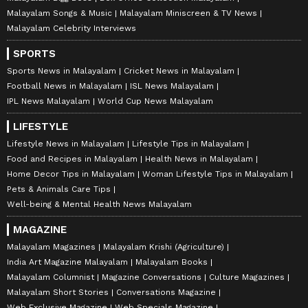
Malayalam Songs & Music
Malayalam Miniscreen & TV News
Malayalam Celebrity Interviews
SPORTS
Sports News in Malayalam
Cricket News in Malayalam
Football News in Malayalam
ISL News Malayalam
IPL News Malayalam
World Cup News Malayalam
LIFESTYLE
Lifestyle News in Malayalam
Lifestyle Tips in Malayalam
Food and Recipes in Malayalam
Health News in Malayalam
Home Decor Tips in Malayalam
Woman Lifestyle Tips in Malayalam
Pets & Animals Care Tips
Well-being & Mental Health News Malayalam
MAGAZINE
Malayalam Magazines
Malayalam Krishi (Agriculture)
India Art Magazine Malayalam
Malayalam Books
Malayalam Columnist
Magazine Conversations
Culture Magazines
Malayalam Short Stories
Conversations Magazine
Web Exclusive Magazine
Web Specials Magazine