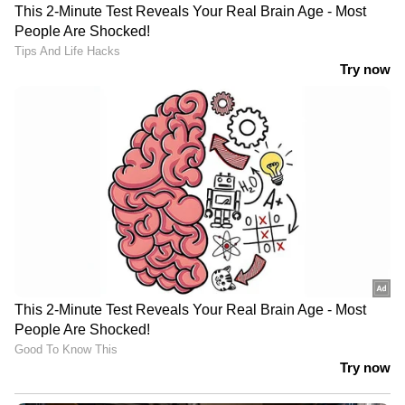
പ്രവര്‍ത്തന മേഖലകള്‍. തിയറ്റര്‍ ആര്‍ട്ടിസ്റ്റ്
എന്നതിനൊപ്പം മോഡലും പീഡിയാട്രിക്
ഒക്കുപ്പേഷണല്‍ തെറാപ്പിസ്റ്റുമാണ് ഇവര്‍. ഒപ്പം
അഭിനയം പോലെ കവിതകളോടും ഏറെ
ഇഷ്ടം സൂക്ഷിക്കുന്നയാളും. മലയാളി
ആണെങ്കിലും ദുബൈയിലാണ് പഠിച്ചതും
വളര്‍ന്നതും. ദുബൈയില്‍ ആയിരുന്നു
സ്കൂളിംഗ്. മണിപ്പാല്‍ യൂണിവേഴ്സിറ്റിയില്‍
നിന്ന് ഒക്കുപ്പേഷണല്‍ തെറാപ്പിയില്‍ ബിരുദം.
ബിരുദ പഠനകാലത്ത് നാടക
പ്രവര്‍ത്തനങ്ങളുമായി സജീവമായിരുന്നു. 2015
ല്‍ ഫെമിന മിസ് ഇന്ത്യയുടെ ക്യാമ്പസ് പ്രിന്‍സസ്
മത്സരത്തിലേക്ക് തിരഞ്ഞെടുക്കപ്പെട്ടിരുന്നു.
ആഗോള ബ്രാന്‍ഡുകളുടെ പരസ്യചിത്രങ്ങളില്‍
അഭിനയിച്ചിട്ടുണ്ട് ഫര്‍സാന.