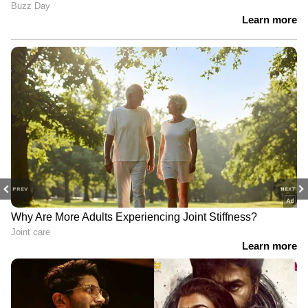
PREV
NEXT