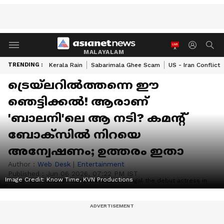
MALAYALAM
TRENDING :
Kerala Rain
Sabarimala Ghee Scam
US - Iran Conflict
ട്രെയ്‍ലറില്‍ത്തന്നെ ഈ
ഞെട്ടിക്കല്‍! ആരാണ്
'ബാലനി'ലെ ആ നടി? കമന്‍റ്
ബോക്സില്‍ നിറയെ
അന്വേഷണം; ഉത്തരം ഇതാ
Author :
Web Desk
|
Entertainment
Published :
Jun 06 2026, 07:22 PM IST
Image Credit:
Know Time, KVN Productions