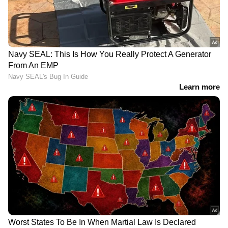
ബോളിവുഡ് സംവിധായകന്‍ അനുരാഗ്
ബസുവിന്‍റെ മെട്രോ ഇന്‍ ഡിനൊ, ഐജെ
ഇന്‍സ്പെക്ടര്‍ ജംഷീദ് എന്നീ ചിത്രങ്ങളിലും പ്ലഗ്
എന്ന ടിവി സിരീസിലും അഭിനയിച്ചിട്ടുണ്ട്
ഫര്‍സാന പാലത്തിങ്കല്‍. ചില ശ്രദ്ധേയ മ്യൂസിക്
വീഡിയോകളിലൂടെയും പ്രേക്ഷകരിലേക്ക്
എത്തിയിട്ടുണ്ട്. എന്നാല്‍ ബാലനിലേത് അവര്‍ക്ക്
ഇതുവരെ ലഭിക്കാത്ത തരത്തിലുള്ള കരിയര്‍
ബ്രേക്ക് സിനിമാ അഭിനയ രംഗത്ത്
നേടിക്കൊടുക്കാന്‍ ഉതകുന്ന
ഒന്നായിരിക്കുമെന്നാണ് ട്രെയ്‍ലര്‍ നല്‍കുന്ന
സൂചന. കന്നഡത്തില്‍ നിന്നുള്ള പ്രമുഖ ബാനര്‍