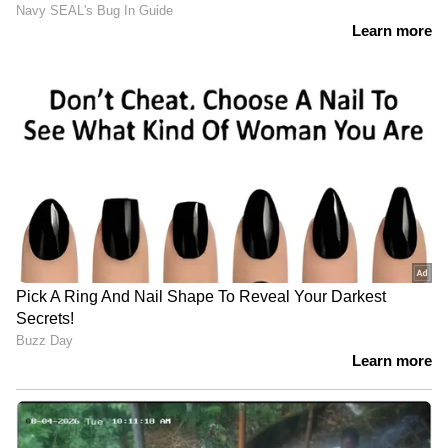
ആയ കെവിഎന്‍ പ്രൊഡക്ഷന്‍സ് ആണ് ചിത്രം
നിര്‍മ്മിക്കുന്നത്. ആവേശവും രോമാഞ്ചവും
ഒരുക്കിയ ജിത്തു മാധവനാണ് ചിത്രത്തിന്
തിരക്കഥ ഒരുക്കിയിരിക്കുന്നത്.