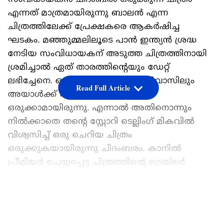
എന്നത് മാത്രമായിരുന്നു ബാലന്‍ എന്ന
ചിത്രത്തിലേക്ക് പ്രേക്ഷകരെ ആകര്‍ഷിച്ച
ഘടകം. മഞ്ഞുമ്മലിലൂടെ പാന്‍ ഇന്ത്യന്‍ ശ്രദ്ധ
നേടിയ സംവിധായകന് അടുത്ത ചിത്രത്തിനായി
ശ്രമിച്ചാല്‍ ഏത് താരത്തിന്‍റെയും ഡേറ്റ്
ലഭിച്ചേനെ. ഒപ്പം എത്ര വലിയ കാന്‍വാസിലും
Read Full Article
അയാള്‍ക്ക് അടുത്ത പ്രോജക്റ്റ്
ഒരുക്കാമായിരുന്നു. എന്നാല്‍ അതിനൊന്നും
നില്‍ക്കാതെ തന്‍റെ സ്റ്റോറി ടെല്ലിംഗ് മികവില്‍
വിശ്വസിച്ച് ഒരു ചെറിയ ചിത്രം
ഒരുക്കുകയായിരുന്നു ചിദംബരം. കാനില്‍
പ്രീമിയര്‍ ചെയ്യപ്പെട്ട ചിത്രത്തിന്‍റെ ട്രെയ്ലര്‍
എന്നലെയാണ് എത്തിയത്. ഇതോടെ
സിനിമാപ്രേമികള്‍ക്കിടയില്‍ നിലവിലെ ഏറ്റവും
LATEST VIDEOS
വലിയ ചര്‍ച്ചയും ഈ ചിത്രം തന്നെ.