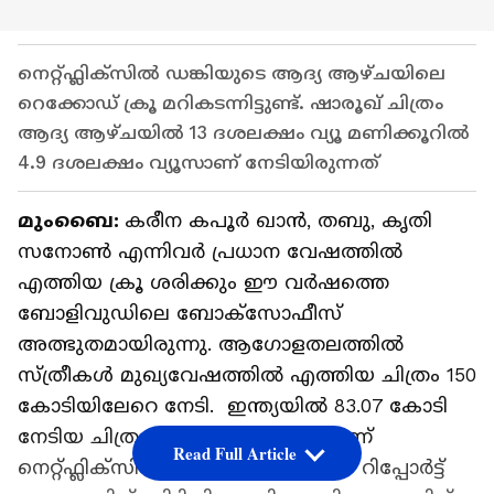
നെറ്റ്ഫ്ലിക്സില്‍ ഡങ്കിയുടെ ആദ്യ ആഴ്ചയിലെ
റെക്കോഡ് ക്രൂ മറികടന്നിട്ടുണ്ട്. ഷാരൂഖ് ചിത്രം
ആദ്യ ആഴ്ചയിൽ 13 ദശലക്ഷം വ്യൂ മണിക്കൂറിൽ
4.9 ദശലക്ഷം വ്യൂസാണ് നേടിയിരുന്നത്
മുംബൈ:
കരീന കപൂർ ഖാൻ, തബു, കൃതി
സനോൺ എന്നിവര്‍ പ്രധാന വേഷത്തില്‍
എത്തിയ ക്രൂ ശരിക്കും ഈ വര്‍ഷത്തെ
ബോളിവുഡിലെ ബോക്സോഫീസ്
അത്ഭുതമായിരുന്നു. ആഗോളതലത്തില്‍
സ്ത്രീകള്‍ മുഖ്യവേഷത്തില്‍ എത്തിയ ചിത്രം 150
കോടിയിലേറെ നേടി. ഇന്ത്യയിൽ 83.07 കോടി
നേടിയ ചിത്രം കഴിഞ്ഞ ആഴ്ചയാണ്
Read Full Article
നെറ്റ്ഫ്ലിക്സിൽ എത്തിയത്. പുതിയ റിപ്പോര്‍ട്ട്