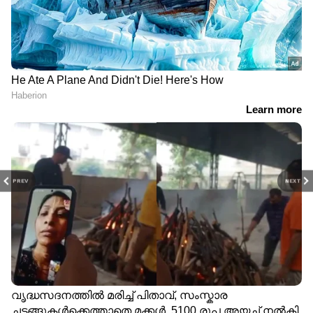
PREV
NEXT