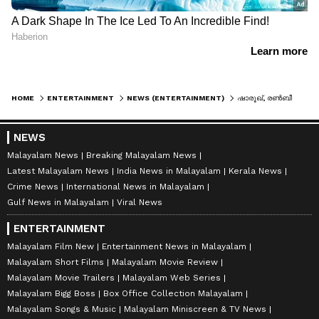
HOME
ENTERTAINMENT
NEWS (ENTERTAINMENT)
ഷാരൂഖ്, രണ്‍ബീര്‍ ചിത്രങ്ങളെ മലര്‍ത്തിയടിച്ച് പെണ്‍പട; ക്രൂ ഒടിടിയിലും വിസ്മയം തീര്‍ക്കുന്നു !
NEWS
Malayalam News
Breaking Malayalam News
Latest Malayalam News
India News in Malayalam
Kerala News
Crime News
International News in Malayalam
Gulf News in Malayalam
Viral News
ENTERTAINMENT
Malayalam Film New
Entertainment News in Malayalam
Malayalam Short Films
Malayalam Movie Review
Malayalam Movie Trailers
Malayalam Web Series
Malayalam Bigg Boss
Box Office Collection Malayalam
Malayalam Songs & Music
Malayalam Miniscreen & TV News