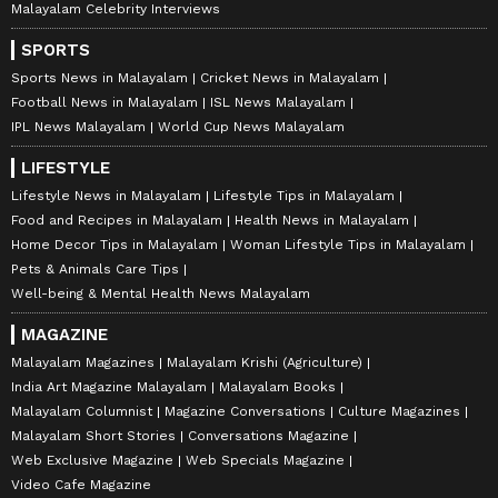
Malayalam Celebrity Interviews
SPORTS
Sports News in Malayalam
Cricket News in Malayalam
Football News in Malayalam
ISL News Malayalam
IPL News Malayalam
World Cup News Malayalam
LIFESTYLE
Lifestyle News in Malayalam
Lifestyle Tips in Malayalam
Food and Recipes in Malayalam
Health News in Malayalam
Home Decor Tips in Malayalam
Woman Lifestyle Tips in Malayalam
Pets & Animals Care Tips
Well-being & Mental Health News Malayalam
MAGAZINE
Malayalam Magazines
Malayalam Krishi (Agriculture)
India Art Magazine Malayalam
Malayalam Books
Malayalam Columnist
Magazine Conversations
Culture Magazines
Malayalam Short Stories
Conversations Magazine
Web Exclusive Magazine
Web Specials Magazine
Video Cafe Magazine