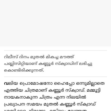
റിലീസ് ദിനം മുതൽ മികച്ച മൗത്ത്
പബ്ലിസിറ്റിയാണ് കണ്ണൂർ സ്ക്വാഡിന് ലഭിച്ചു
കൊണ്ടിരിക്കുന്നത്.
വ
ലിയ പ്രൊമോഷനോ ഹൈപ്പോ ഒന്നുമില്ലാതെ
എത്തിയ ചിത്രമാണ് കണ്ണൂർ സ്ക്വാഡ്. മമ്മൂട്ടി
നായകനാകുന്ന ചിത്രം എന്ന നിലയിൽ
പ്രഖ്യാപന സമയം മുതൽ കണ്ണൂർ സ്ക്വാഡ്