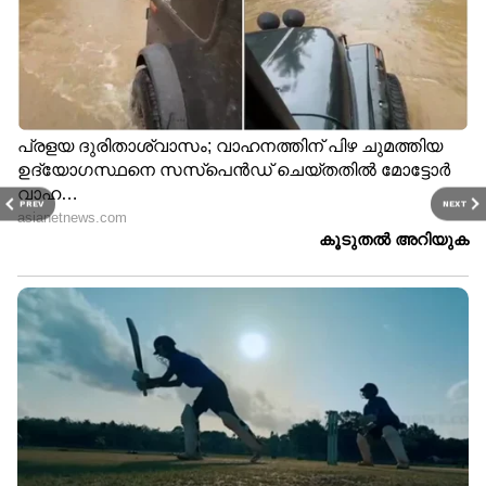
PREV
NEXT