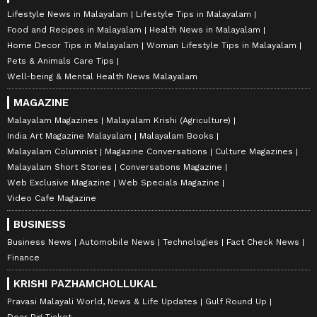
Lifestyle News in Malayalam
Lifestyle Tips in Malayalam
Food and Recipes in Malayalam
Health News in Malayalam
Home Decor Tips in Malayalam
Woman Lifestyle Tips in Malayalam
Pets & Animals Care Tips
Well-being & Mental Health News Malayalam
MAGAZINE
Malayalam Magazines
Malayalam Krishi (Agriculture)
India Art Magazine Malayalam
Malayalam Books
Malayalam Columnist
Magazine Conversations
Culture Magazines
Malayalam Short Stories
Conversations Magazine
Web Exclusive Magazine
Web Specials Magazine
Video Cafe Magazine
BUSINESS
Business News
Automobile News
Technologies
Fact Check News
Finance
KRISHI PAZHAMCHOLLUKAL
Pravasi Malayali World, News & Life Updates
Gulf Round Up