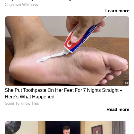
ഓഫീസിലും മികച്ച പ്രകടനമാണ്. കേരളത്തിൽ
നിന്നുമാത്രം ഇതുവരെ 20 കോടി അടുപ്പിച്ച്
ചിത്രം നേടിയെന്നാണ് ട്രേഡ് അനലിസ്റ്റുകൾ
പറയുന്നത്. ആ​ഗോളതലത്തിൽ 40 കോടിയും
ചിത്രം പിന്നിട്ടു എന്നും വിവരമുണ്ട്.
ഏഷ്യാനെറ്റ് ന്യൂസ് തത്സമയ വാർത്തകൾ..