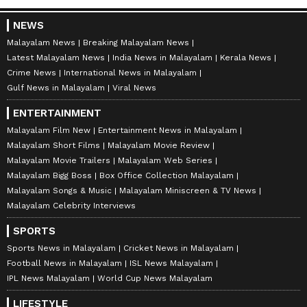
NEWS
Malayalam News
Breaking Malayalam News
Latest Malayalam News
India News in Malayalam
Kerala News
Crime News
International News in Malayalam
Gulf News in Malayalam
Viral News
ENTERTAINMENT
Malayalam Film New
Entertainment News in Malayalam
Malayalam Short Films
Malayalam Movie Review
Malayalam Movie Trailers
Malayalam Web Series
Malayalam Bigg Boss
Box Office Collection Malayalam
Malayalam Songs & Music
Malayalam Miniscreen & TV News
Malayalam Celebrity Interviews
SPORTS
Sports News in Malayalam
Cricket News in Malayalam
Football News in Malayalam
ISL News Malayalam
IPL News Malayalam
World Cup News Malayalam
LIFESTYLE