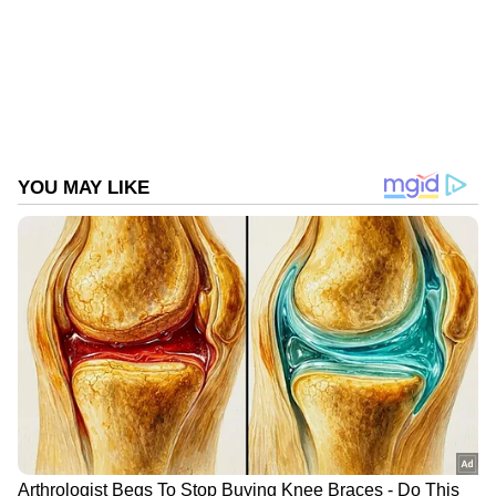
റോബി തന്നെ എത്തിയിരിക്കുകയാണ്. ഒരു
സ്വകാര്യ ചാനലിനോട് ആയിരുന്നു
സംവിധായകന്റെ പ്രതികരണം.
"കണ്ണൂർ സ്ക്വാഡിന്റെ നൂറ് ശതമാനം നമ്മൾ
ഇതിനോടകം കൊടുത്തു കഴിഞ്ഞു. മമ്മൂട്ടി
സാറിനെ അടക്കം മാക്സിമം ഉപയോ​ഗിച്ചു
കഴിഞ്ഞു. ഇനിയൊരു രണ്ടാം ഭാ​ഗം എന്ന്
പറയുന്നത് അത്രയധികം അതിൽ
പണിയെടുക്കണം. അല്ലാണ്ട് നമുക്കതിൽ
കയറാൻ പറ്റില്ല. ഇപ്പോൾ അതിനെ പറ്റിയൊന്നും
ചിന്തിക്കാൻ പറ്റില്ല. കണ്ണൂർ സ്ക്വാഡിന്റെ
പുറകിൽ നമ്മൾ ഒത്തിരി ഇരുന്ന് കാര്യങ്ങൾ
ചെയ്തിട്ടുണ്ട്. അതുകൊണ്ട് രണ്ടാം ഭാ​ഗം
വരുമ്പോൾ ഒത്തിരി ചിന്തിക്കേണ്ടിയിരിക്കുന്നു.