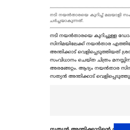
നടി നയൻതാരയെ കുറിച്ച് മലയാളി സം
ചര്‍ച്ചയാകുന്നത്.
നടി നയൻതാരയെ കുറിച്ചുള്ള ഡോക്യ
സിനിമയിലേക്ക് നയൻതാര എത്തിയ
അന്തിക്കാട് വെളിപ്പെടുത്തിയത് ശ്രദ
സംവിധാനം ചെയ്‍ത ചിത്രം മനസ്സ
അരങ്ങേറ്റം. ആദ്യം നയൻതാര സിനിമാ
സത്യൻ അന്തിക്കാട് വെളിപ്പെടുത്തുന
സത്യൻ അന്തിക്കാടിന്റെ വാക്ക