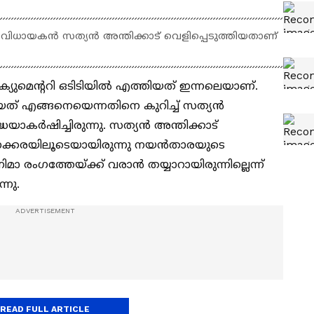
വിധായകൻ സത്യൻ അന്തിക്കാട് വെളിപ്പെടുത്തിയതാണ്
ുമെന്ററി ഒടിടിയില്‍ എത്തിയത് ഇന്നലെയാണ്.
ത് എങ്ങനെയെന്നതിനെ കുറിച്ച് സത്യൻ
്ധയാകര്‍ഷിച്ചിരുന്നു. സത്യൻ അന്തിക്കാട്
ിനക്കരയിലൂടെയായിരുന്നു നയൻതാരയുടെ
 രംഗത്തേയ്ക്ക് വരാൻ തയ്യാറായിരുന്നില്ലെന്ന്
്നു.
READ FULL ARTICLE
ുകള്‍ ഇങ്ങനെ