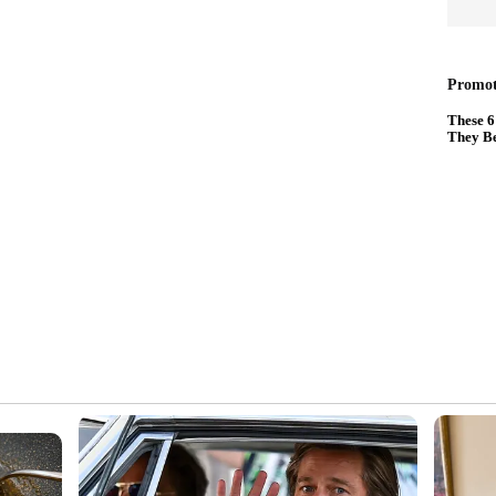
്തമാക്കുന്നു സത്യൻ അന്തിക്കാട്.
ം ശരിക്കും നേടിയത്?, ഒടിടിയിലും എത്തി, വൻ
കളിലേക്കാളും ഹിറ്റോ?
ന്‍ ഇവിടെ ക്ലിക് ചെയ്യുക