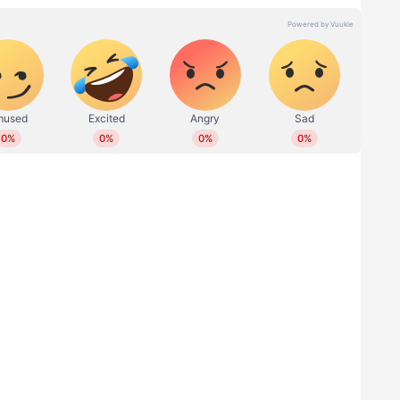
ന്ന് അദ്ദേഹം പറഞ്ഞു. അങ്ങനെ ഞാൻ ആദ്യമായി
ുന്നത്. ഡയാനയെന്നായിരുന്നു പേര്. ഞാൻ
യില്‍ നടിയാകാൻ താല്‍പര്യമുണ്ടോ എന്ന് അവരോട്
വര്‍ ഷോക്ക് ആയിപ്പോയി കാണണം. ഞാൻ സാറിനെ
യിരുന്നു അവര്‍. പുലര്‍ച്ച് മൂന്ന് മണിക്ക് കോള്‍
യിരുന്നു. കുറച്ച് കസിൻസിന് താൻ സിനിമയില്‍
് വ്യക്തമാക്കി നയൻതാര. അപ്പോള്‍ ഞാൻ പറഞ്ഞു,
്‍ച്ചെ എന്നെ മൂന്ന് മണിക്ക് വിളിച്ച് ഉണര്‍ത്തി
്യക്തമാക്കി. ഡയാനയ്‍ക്ക് നടിയാകുന്നത്
. അതേ എന്നായിരുന്നു അവരുടെ ഉത്തരം.
 നോക്കാൻ പറഞ്ഞു ഞാൻ. ഷൂട്ടിംഗ് കണ്ട ശേഷമാണ്