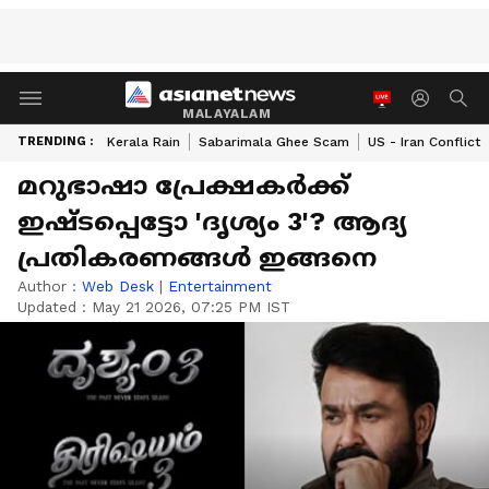
MALAYALAM
TRENDING :
Kerala Rain
Sabarimala Ghee Scam
US - Iran Conflict
മറുഭാഷാ പ്രേക്ഷകര്‍ക്ക്
ഇഷ്ടപ്പെട്ടോ 'ദൃശ്യം 3'? ആദ്യ
പ്രതികരണങ്ങള്‍ ഇങ്ങനെ
Author :
Web Desk
|
Entertainment
Updated :
May 21 2026, 07:25 PM IST