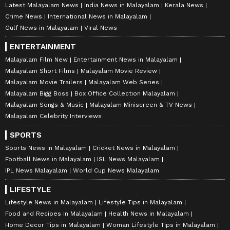
Latest Malayalam News
India News in Malayalam
Kerala News
Crime News
International News in Malayalam
Gulf News in Malayalam
Viral News
ENTERTAINMENT
Malayalam Film New
Entertainment News in Malayalam
Malayalam Short Films
Malayalam Movie Review
Malayalam Movie Trailers
Malayalam Web Series
Malayalam Bigg Boss
Box Office Collection Malayalam
Malayalam Songs & Music
Malayalam Miniscreen & TV News
Malayalam Celebrity Interviews
SPORTS
Sports News in Malayalam
Cricket News in Malayalam
Football News in Malayalam
ISL News Malayalam
IPL News Malayalam
World Cup News Malayalam
LIFESTYLE
Lifestyle News in Malayalam
Lifestyle Tips in Malayalam
Food and Recipes in Malayalam
Health News in Malayalam
Home Decor Tips in Malayalam
Woman Lifestyle Tips in Malayalam