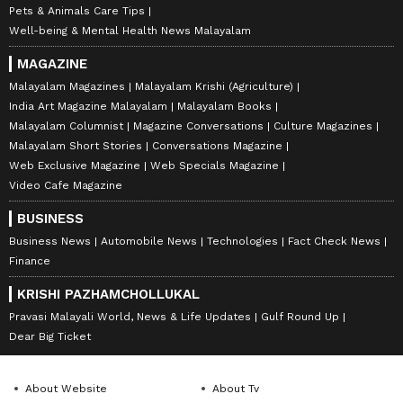
Pets & Animals Care Tips
Well-being & Mental Health News Malayalam
MAGAZINE
Malayalam Magazines
Malayalam Krishi (Agriculture)
India Art Magazine Malayalam
Malayalam Books
Malayalam Columnist
Magazine Conversations
Culture Magazines
Malayalam Short Stories
Conversations Magazine
Web Exclusive Magazine
Web Specials Magazine
Video Cafe Magazine
BUSINESS
Business News
Automobile News
Technologies
Fact Check News
Finance
KRISHI PAZHAMCHOLLUKAL
Pravasi Malayali World, News & Life Updates
Gulf Round Up
Dear Big Ticket
About Website
About Tv