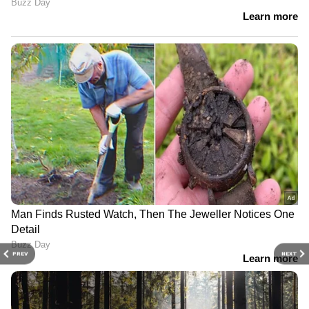
PREV
NEXT