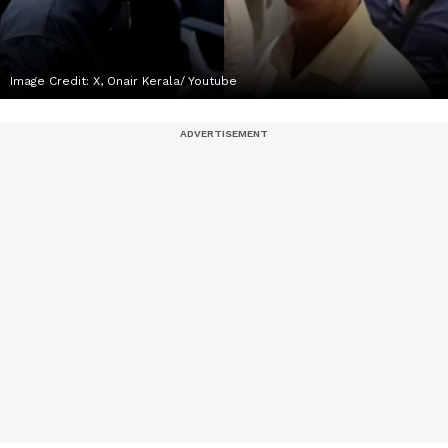
Image Credit:
X, Onair Kerala/ Youtube