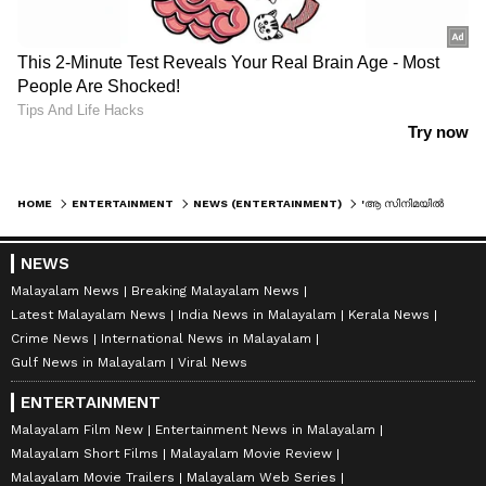
HOME
ENTERTAINMENT
NEWS (ENTERTAINMENT)
'ആ സിനിമയില്‍ മമ്മൂക്കയ്‍ക്കൊപ്പം ഞാനുമുണ്ട്'; സസ്പെന്‍സ് പൊളിച്ച് ഇന്ദ്രന്‍സ്
NEWS
Malayalam News
Breaking Malayalam News
Latest Malayalam News
India News in Malayalam
Kerala News
Crime News
International News in Malayalam
Gulf News in Malayalam
Viral News
ENTERTAINMENT
Malayalam Film New
Entertainment News in Malayalam
Malayalam Short Films
Malayalam Movie Review
Malayalam Movie Trailers
Malayalam Web Series