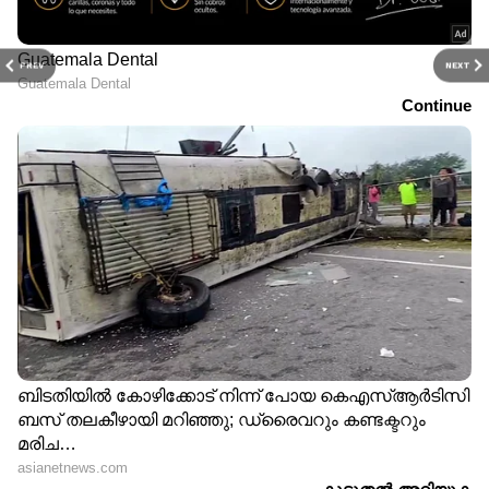
PREV
NEXT