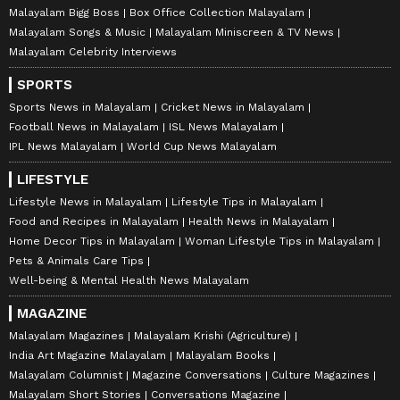
Malayalam Bigg Boss
Box Office Collection Malayalam
Malayalam Songs & Music
Malayalam Miniscreen & TV News
Malayalam Celebrity Interviews
SPORTS
Sports News in Malayalam
Cricket News in Malayalam
Football News in Malayalam
ISL News Malayalam
IPL News Malayalam
World Cup News Malayalam
LIFESTYLE
Lifestyle News in Malayalam
Lifestyle Tips in Malayalam
Food and Recipes in Malayalam
Health News in Malayalam
Home Decor Tips in Malayalam
Woman Lifestyle Tips in Malayalam
Pets & Animals Care Tips
Well-being & Mental Health News Malayalam
MAGAZINE
Malayalam Magazines
Malayalam Krishi (Agriculture)
India Art Magazine Malayalam
Malayalam Books
Malayalam Columnist
Magazine Conversations
Culture Magazines
Malayalam Short Stories
Conversations Magazine