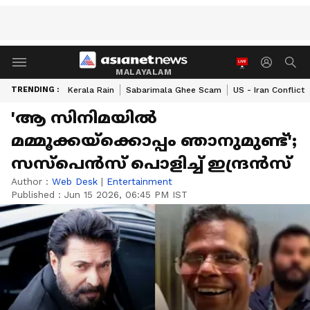
MALAYALAM
TRENDING :
Kerala Rain
Sabarimala Ghee Scam
US - Iran Conflict
'ആ സിനിമയില്‍
മമ്മൂക്കയ്‍ക്കൊപ്പം ഞാനുമുണ്ട്';
സസ്പെന്‍സ് പൊളിച്ച് ഇന്ദ്രന്‍സ്
Author :
Web Desk
|
Entertainment
Published :
Jun 15 2026, 06:45 PM IST