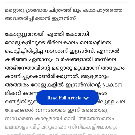
മറ്റൊരു ശ്രദ്ധേയ ചിത്രത്തിലും കഥാപാത്രത്തെ
അവതരിപ്പിക്കാന്‍ ഇന്ദ്രന്‍സ്
കോസ്റ്റ്യൂമറായി എത്തി കോമഡി
റോളുകളിലൂടെ ദീര്‍ഘകാലം മലയാളിയെ
പൊട്ടിച്ചിരിപ്പിച്ച നടനാണ് ഇന്ദ്രന്‍സ്. എന്നാല്‍
കഴിഞ്ഞ ഏതാനും വര്‍ഷങ്ങളായി തന്നിലെ
അഭിനേതാവിന്‍റെ മറ്റൊരു മുഖമാണ് അദ്ദേഹം
കാണിച്ചുകൊണ്ടിരിക്കുന്നത്. ആദ്യമാദ്യം
അത്തരം റോളുകളില്‍ ഇന്ദ്രന്‍സിന്‍റെ പ്രകടന
മികവ് കാണുമ്പോള്‍ സിനിമാപ്രേമികള്‍
Read Full Article
ഞെട്ടിയിട്ടുണ്ട്. എന്നാല്‍ അത്തരത്തിലുള്ള പല
വേഷങ്ങള്‍ വന്നതോടെ ഇന്ന് അതൊരു
സാധാരണ കാര്യമായി മാറി. അതേസമയം
മലയാളം വിട്ട് മറുഭാഷാ സിനിമകളിലേക്കും