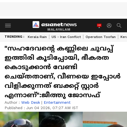
MALAYALAM
TRENDING :
Kerala Rain
US - Iran Conflict
Operation Toofan
Ker
"സഹദേവന്റെ കണ്ണിലെ ചുവപ്പ്
ഇത്തിരി കൂടിപ്പോയി, ഭീകരത
കൊടുക്കാൻ വേണ്ടി
ചെയ്തതാണ്, വീണയെ ഇപ്പോൾ
വിളിക്കുന്നത് ബക്കറ്റ് സ്റ്റാർ
എന്നാണ്":ജീത്തു ജോസഫ്
Author :
Web Desk
|
Entertainment
Published :
Jun 04 2026, 07:27 AM IST