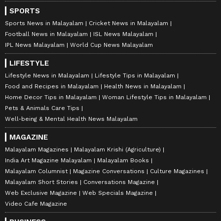
SPORTS
Sports News in Malayalam
Cricket News in Malayalam
Football News in Malayalam
ISL News Malayalam
IPL News Malayalam
World Cup News Malayalam
LIFESTYLE
Lifestyle News in Malayalam
Lifestyle Tips in Malayalam
Food and Recipes in Malayalam
Health News in Malayalam
Home Decor Tips in Malayalam
Woman Lifestyle Tips in Malayalam
Pets & Animals Care Tips
Well-being & Mental Health News Malayalam
MAGAZINE
Malayalam Magazines
Malayalam Krishi (Agriculture)
India Art Magazine Malayalam
Malayalam Books
Malayalam Columnist
Magazine Conversations
Culture Magazines
Malayalam Short Stories
Conversations Magazine
Web Exclusive Magazine
Web Specials Magazine
Video Cafe Magazine