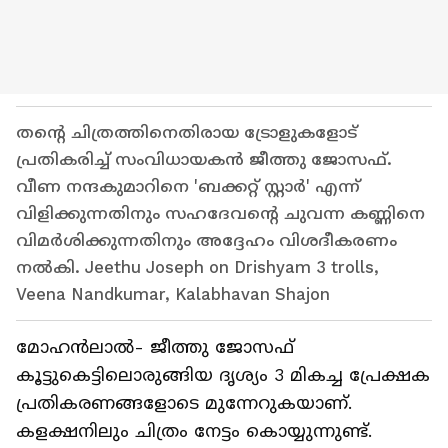
തന്റെ ചിത്രത്തിനെതിരായ ട്രോളുകളോട്
പ്രതികരിച്ച് സംവിധായകൻ ജീത്തു ജോസഫ്.
വീണ നന്ദകുമാറിനെ 'ബക്കറ്റ് സ്റ്റാർ' എന്ന്
വിളിക്കുന്നതിനും സഹദേവന്റെ ചുവന്ന കണ്ണിനെ
വിമർശിക്കുന്നതിനും അദ്ദേഹം വിശദീകരണം
നൽകി. Jeethu Joseph on Drishyam 3 trolls,
Veena Nandkumar, Kalabhavan Shajon
മോഹൻലാൽ- ജീത്തു ജോസഫ്
കൂട്ടുകെട്ടിലൊരുങ്ങിയ ദൃശ്യം 3 മികച്ച പ്രേക്ഷക
പ്രതികരണങ്ങളോടെ മുന്നേറുകയാണ്.
കളക്ഷനിലും ചിത്രം നേട്ടം കൊയ്യുന്നുണ്ട്.