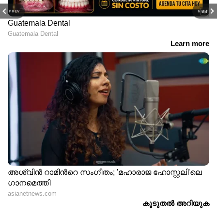
PREV
NEXT