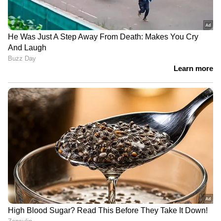
അഭിമുഖത്തിലായിരുന്നു ജീത്തുവിന്റെ
പ്രതികരണം.