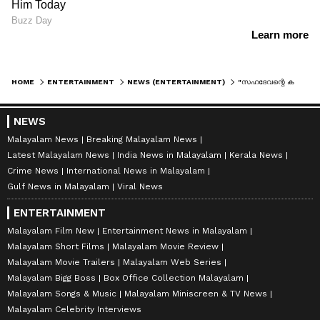
HOME
ENTERTAINMENT
NEWS (ENTERTAINMENT)
"സഹദേവന്റെ കണ്ണിലെ ചുവപ്പ് ഇത്തിരി കൂടിപ്പോയി, ഭീകരത കൊടുക്കാൻ വേണ്ടി ചെയ്തതാണ്, വീണയെ ഇപ്പോൾ വിളിക്കുന്നത് ബക്കറ്റ് സ്റ്റാർ എന്നാണ്":ജീത്തു ജോസഫ്
NEWS
Malayalam News
Breaking Malayalam News
Latest Malayalam News
India News in Malayalam
Kerala News
Crime News
International News in Malayalam
Gulf News in Malayalam
Viral News
ENTERTAINMENT
Malayalam Film New
Entertainment News in Malayalam
Malayalam Short Films
Malayalam Movie Review
Malayalam Movie Trailers
Malayalam Web Series
Malayalam Bigg Boss
Box Office Collection Malayalam
Malayalam Songs & Music
Malayalam Miniscreen & TV News
Malayalam Celebrity Interviews