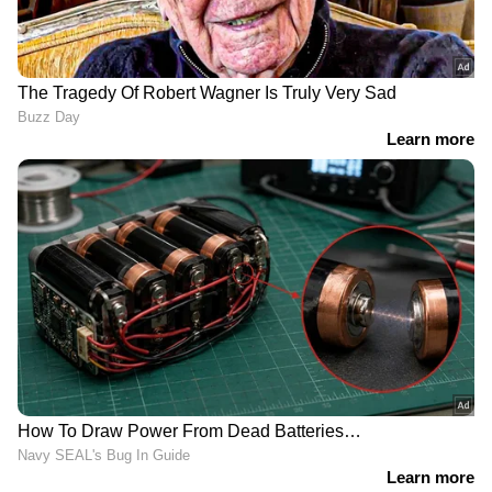
ദേശീയതലത്തില്‍ അംഗീകരിക്കപ്പെട്ട പ്രശസ്‍ത
തെലുങ്ക് സംവിധായകൻ നാഗ് അശ്വിന്റേതാണ്
പ്രഭാസ് നായകനായ ചിത്രം കല്‍ക്കി 2898
എഡി. ദീപിക പദുക്കോണ്‍ നായികയാകുമ്പോള്‍
പ്രഭാസ് ചിത്രത്തില്‍ മറ്റ് പ്രധാന വേഷങ്ങളില്‍
ഉലകനായകൻ കമല്‍ഹാസനൊപ്പം അമിതാഭ്
ബച്ചനും എത്തുന്നുണ്ടെന്നതും
ആവേശത്തിലാക്കുന്നു. ഇതിഹാസ കാവ്യമായ
മഹാഭാരത കാലത്ത് തുടങ്ങുന്നതായിരിക്കും
കല്‍ക്കി 2898 എഡിയുടെ പ്രമേയമെന്ന്
സംവിധായകൻ നാഗ് അശ്വിൻ
വ്യക്തമാക്കിയിരുന്നു. അവസാനിക്കുന്നത് 2898
എഡിയിലുമായിരിക്കുമെന്നും
വ്യക്തമാക്കിയിരുന്നു സംവിധായകൻ നാഗ്
അശ്വിൻ.