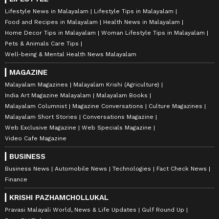
Lifestyle News in Malayalam
Lifestyle Tips in Malayalam
Food and Recipes in Malayalam
Health News in Malayalam
Home Decor Tips in Malayalam
Woman Lifestyle Tips in Malayalam
Pets & Animals Care Tips
Well-being & Mental Health News Malayalam
MAGAZINE
Malayalam Magazines
Malayalam Krishi (Agriculture)
India Art Magazine Malayalam
Malayalam Books
Malayalam Columnist
Magazine Conversations
Culture Magazines
Malayalam Short Stories
Conversations Magazine
Web Exclusive Magazine
Web Specials Magazine
Video Cafe Magazine
BUSINESS
Business News
Automobile News
Technologies
Fact Check News
Finance
KRISHI PAZHAMCHOLLUKAL
Pravasi Malayali World, News & Life Updates
Gulf Round Up