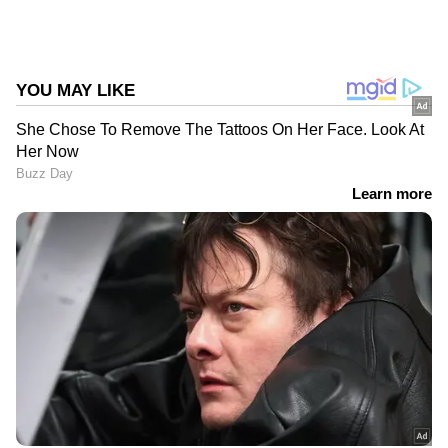
പ്രഭാസിന്റെ കല്‍ക്കി 2898 എഡി സിനിമയിലെ
രഹസ്യങ്ങള്‍ വെളിപ്പെടുത്തരുത് എന്ന്
അഭ്യര്‍ഥിച്ച് രംഗത്ത് എത്തിയിരുന്നു
നിര്‍മാതാക്കള്‍. സിനിമയെ നമുക്ക്
വിലമതിക്കാം എന്നായിരുന്നു ചിത്രത്തിന്റെ
നിര്‍മാതാക്കള്‍ പുറത്തുവിട്ട കുറിപ്പില്‍
വ്യക്തമാക്കിയത്. കലാസൃഷ്‍ടിയില്‍ നമുക്ക്
മതിപ്പുണ്ടാകണം. അപ്‍ഡേറ്റുകളില്‍
സ്‍പോയിലറുകള്‍ നല്‍കരുത്. സിനിമാ
പ്രേക്ഷകരുടെ കാഴ്‍ചാനുഭവം
നശിപ്പിക്കരുതെന്നും പറയുകയാണ്
നിര്‍മാതാക്കള്‍. സിനിമയുടെ ഉള്ളടക്കം നമുക്ക്
പുറത്തുവിടാതിരിക്കാം. സിനിമയുടെ വിജയം
നമുക്ക് ഒന്നിച്ച് ആഘോഷിക്കാം എന്നും
നിര്‍മാതാക്കള്‍ കുറിപ്പില്‍ വ്യക്തമാക്കുന്നു.