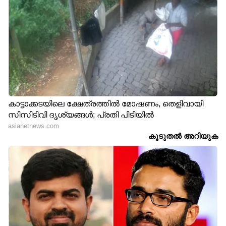
DOWNLOAD APP
RECOMMENDED STORIES