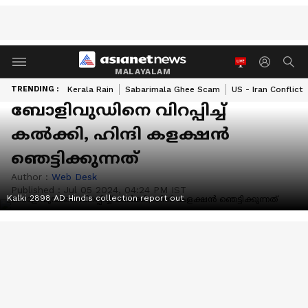
MALAYALAM
TRENDING :
Kerala Rain
Sabarimala Ghee Scam
US - Iran Conflict
ബോളിവുഡിനെ വിറപ്പിച്ച്
കല്‍ക്കി, ഹിന്ദി കളക്ഷൻ
ഞെട്ടിക്കുന്നത്
Author :
Web Desk
Published :
Jul 05 2024, 04:24 PM IST
Kalki 2898 AD Hindis collection report out