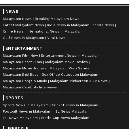
NEWS
Malayalam News
Breaking Malayalam News
Latest Malayalam News
India News in Malayalam
Kerala News
Crime News
International News in Malayalam
Gulf News in Malayalam
Viral News
ENTERTAINMENT
Malayalam Film New
Entertainment News in Malayalam
Malayalam Short Films
Malayalam Movie Review
Malayalam Movie Trailers
Malayalam Web Series
Malayalam Bigg Boss
Box Office Collection Malayalam
Malayalam Songs & Music
Malayalam Miniscreen & TV News
Malayalam Celebrity Interviews
SPORTS
Sports News in Malayalam
Cricket News in Malayalam
Football News in Malayalam
ISL News Malayalam
IPL News Malayalam
World Cup News Malayalam
LIFESTYLE