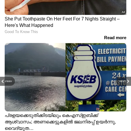
PREV
NEXT