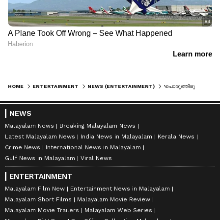
HOME
ENTERTAINMENT
NEWS (ENTERTAINMENT)
'പൊരുത്തിരു സെല്‍വ', രഘുതാത്തയിലെ ഗാനത്തിന്റെ വീഡിയോ പുറത്ത്
NEWS
Malayalam News
Breaking Malayalam News
Latest Malayalam News
India News in Malayalam
Kerala News
Crime News
International News in Malayalam
Gulf News in Malayalam
Viral News
ENTERTAINMENT
Malayalam Film New
Entertainment News in Malayalam
Malayalam Short Films
Malayalam Movie Review
Malayalam Movie Trailers
Malayalam Web Series