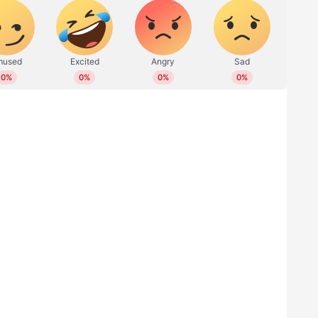
 രാധികയ്ക്കും ചിത്രത്തിന്‍റെ നിര്‍മ്മാതാവ് വെങ്കട്
ണാടകത്തിലെ വിവിധ ക്ഷേത്രങ്ങള്‍
ല ചിത്രങ്ങള്‍ സഹിതമാണ് തരണ്‍ ആദര്‍ശിന്‍റെ
ത്തിന്‍റെ, കെജിഎഫ് 2 ന് ശേഷമുള്ള ചിത്രമെന്ന
േടുന്ന പ്രോജക്റ്റ് ആണ് ടോക്സിക്. ഗീതു മോഹന്‍ദാസ്
ിലയില്‍ മലയാളി സിനിമാപ്രേമികള്‍ക്ക് അധിക
' പുതിയ റിലീസ് തീയതി പ്രഖ്യാപിച്ചു