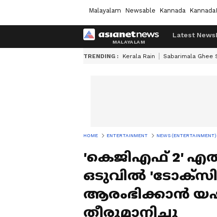
Malayalam
Newsable
Kannada
Kannada
Latest News
TRENDING :
Kerala Rain
Sabarimala Ghee
HOME
ENTERTAINMENT
NEWS (ENTERTAINMENT)
'കെജിഎഫ് 2' എത്ത
ഒടുവിൽ 'ടോക്സി
ആരംഭിക്കാൻ യഷ്;
തീരുമാനിച്ചു