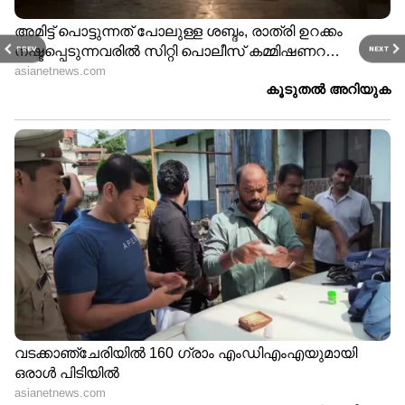
PREV
NEXT