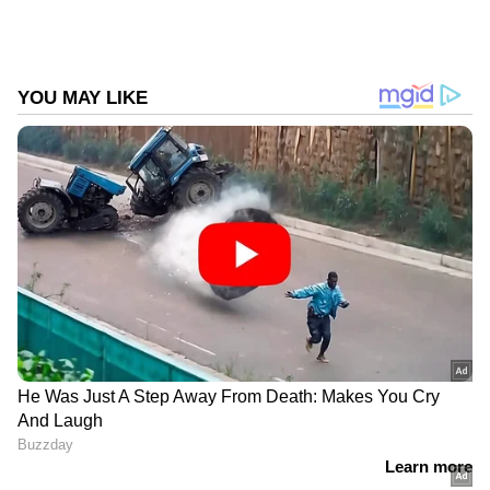
പോകുമ്പോള്‍ അവര്‍ക്കുമൊക്കെ ഞാന്‍
സ്വീകാര്യനാണ്. എന്റെ കാര്യങ്ങള്‍ തുറന്നു
പറയാന്‍ എനിക്ക് മടിയില്ല. വീട്ടുകാരുടെ മുന്നില്‍
മാത്രമല്ല നാട്ടുകാരുടെ മുന്നിലും ഞാന്‍
ഒറിജിനലാണ്. ഇപ്പോള്‍ എല്ലാവര്‍ക്കും ഫേക്ക്
ആവാനാണ് ഇഷ്ടം. സോഷ്യല്‍ മീഡിയയില്‍
ചിലര്‍ പറയുന്നത് ദിവ്യ എല്ലാം അറിഞ്ഞ് ഞെട്ടി
എന്നാണ്. ദിവ്യയ്ക്ക് ഞെട്ടാന്‍ സൗകര്യമില്ല.
കാരണം അവള്‍ക്ക് എല്ലാ കാര്യങ്ങളും
നേരത്തെ അറിയാം", ക്രിസ് വേണുഗോപാല്‍
പറഞ്ഞവസാനിപ്പിക്കുന്നു.
DOWNLOAD APP
സിനിമകളിൽ നിന്ന്
Malayalam OTT Release