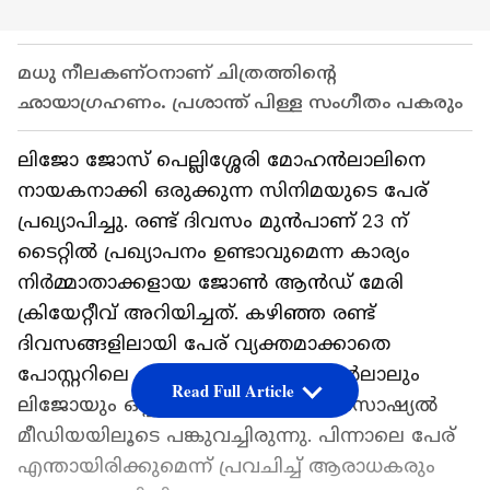
മധു നീലകണ്ഠനാണ് ചിത്രത്തിന്‍റെ
ഛായാഗ്രഹണം. പ്രശാന്ത് പിള്ള സംഗീതം പകരും
ലിജോ ജോസ് പെല്ലിശ്ശേരി മോഹന്‍ലാലിനെ
നായകനാക്കി ഒരുക്കുന്ന സിനിമയുടെ പേര്
പ്രഖ്യാപിച്ചു. രണ്ട് ദിവസം മുന്‍പാണ് 23 ന്
ടൈറ്റില്‍ പ്രഖ്യാപനം ഉണ്ടാവുമെന്ന കാര്യം
നിര്‍മ്മാതാക്കളായ ജോണ്‍ ആന്‍ഡ് മേരി
ക്രിയേറ്റീവ് അറിയിച്ചത്. കഴിഞ്ഞ രണ്ട്
ദിവസങ്ങളിലായി പേര് വ്യക്തമാക്കാതെ
പോസ്റ്ററിലെ ചില ഭാഗങ്ങള്‍ മോഹന്‍ലാലും
Read Full Article
ലിജോയും ഒപ്പം നിര്‍മ്മാതാക്കളും സോഷ്യല്‍
മീഡിയയിലൂടെ പങ്കുവച്ചിരുന്നു. പിന്നാലെ പേര്
എന്തായിരിക്കുമെന്ന് പ്രവചിച്ച് ആരാധകരും