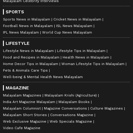
Malayalam Celebrity Interviews
SPORTS
Sports News in Malayalam
Cricket News in Malayalam
Football News in Malayalam
ISL News Malayalam
IPL News Malayalam
World Cup News Malayalam
LIFESTYLE
Lifestyle News in Malayalam
Lifestyle Tips in Malayalam
Food and Recipes in Malayalam
Health News in Malayalam
Home Decor Tips in Malayalam
Woman Lifestyle Tips in Malayalam
Pets & Animals Care Tips
Well-being & Mental Health News Malayalam
MAGAZINE
Malayalam Magazines
Malayalam Krishi (Agriculture)
India Art Magazine Malayalam
Malayalam Books
Malayalam Columnist
Magazine Conversations
Culture Magazines
Malayalam Short Stories
Conversations Magazine
Web Exclusive Magazine
Web Specials Magazine
Video Cafe Magazine