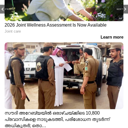
PREV
NEXT