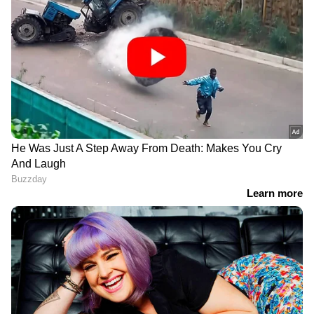
DOWNLOAD APP
RECOMMENDED STORIES