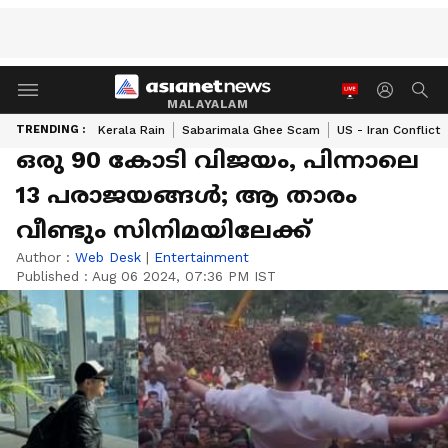
MALAYALAM
TRENDING :
Kerala Rain
Sabarimala Ghee Scam
US - Iran Conflict
ഒരു 90 കോടി വിജയം, പിന്നാലെ
13 പരാജയങ്ങള്‍; ആ താരം
വീണ്ടും സിനിമയിലേക്ക്
Author :
Web Desk
|
Entertainment
Published :
Aug 06 2024, 07:36 PM IST