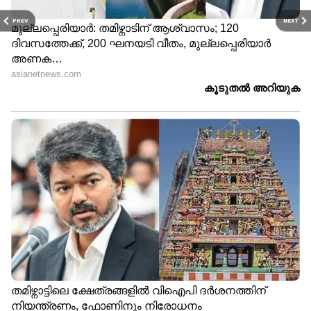
PREV
NEXT