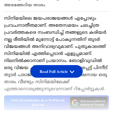
അരങ്ങേറിയ താരം
സിനിമയിലെ ജയപരാജയങ്ങള്‍ എപ്പോഴും
പ്രവചനാതീതമാണ്. അതേസമയം ചലച്ചിത്ര
പ്രവര്‍ത്തകരെ സംബന്ധിച്ച് തങ്ങളുടെ കരിയര്‍
നല്ല രീതിയില്‍ മുന്നോട്ട് പോകുന്നതിന് തുടര്‍
വിജയങ്ങള്‍ അനിവാര്യവുമാണ്. പുതുകാലത്ത്
സിനിമയില്‍ എത്തിപ്പെടാന്‍ എളുപ്പമാണ്.
നിലനില്‍ക്കാനാണ് പ്രയാസം. ബോളിവുഡില്‍
ഒരു വിജയ ചിത്രത്തിലൂടെ ശ്രദ്ധിക്കപ്പെട്ട് പിന്നീട്
Read Full Article
തുടര്‍ പരാജയങ്ങളിലൂടെ അപ്രത്യക്ഷനായ ഒരു
താരം വീണ്ടും സിനിമയിലേക്ക്
എത്താനൊരുങ്ങുന്നുവെന്നാണ് റിപ്പോര്‍ട്ടുകള്‍.
Add Asianetnews as a Preferred
Source