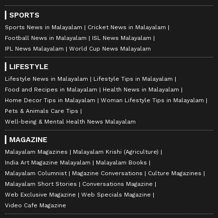
SPORTS
Sports News in Malayalam
Cricket News in Malayalam
Football News in Malayalam
ISL News Malayalam
IPL News Malayalam
World Cup News Malayalam
LIFESTYLE
Lifestyle News in Malayalam
Lifestyle Tips in Malayalam
Food and Recipes in Malayalam
Health News in Malayalam
Home Decor Tips in Malayalam
Woman Lifestyle Tips in Malayalam
Pets & Animals Care Tips
Well-being & Mental Health News Malayalam
MAGAZINE
Malayalam Magazines
Malayalam Krishi (Agriculture)
India Art Magazine Malayalam
Malayalam Books
Malayalam Columnist
Magazine Conversations
Culture Magazines
Malayalam Short Stories
Conversations Magazine
Web Exclusive Magazine
Web Specials Magazine
Video Cafe Magazine