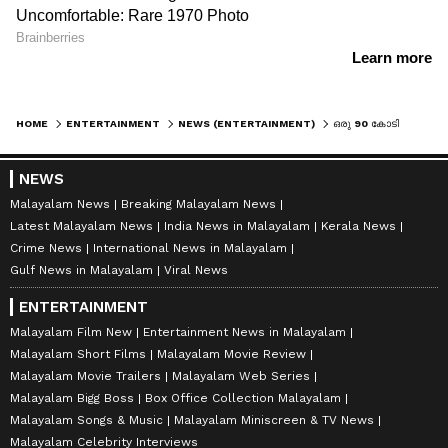
HOME
ENTERTAINMENT
NEWS (ENTERTAINMENT)
ഒരു 90 കോടി വിജയം, പിന്നാലെ 13 പരാജയങ്ങള്‍; ആ താരം വീണ്ടും സിനിമയിലേക്ക്
NEWS
Malayalam News
Breaking Malayalam News
Latest Malayalam News
India News in Malayalam
Kerala News
Crime News
International News in Malayalam
Gulf News in Malayalam
Viral News
ENTERTAINMENT
Malayalam Film New
Entertainment News in Malayalam
Malayalam Short Films
Malayalam Movie Review
Malayalam Movie Trailers
Malayalam Web Series
Malayalam Bigg Boss
Box Office Collection Malayalam
Malayalam Songs & Music
Malayalam Miniscreen & TV News
Malayalam Celebrity Interviews