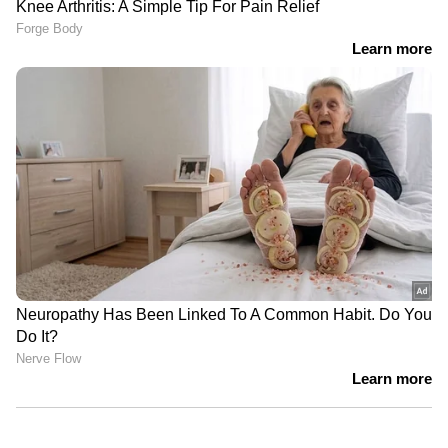
നിർമ്മാണത്തിൽ അവതരിപ്പിച്ച
കണക്കിൽ മാസങ്ങൾക്കുശേഷം
ലക്ഷങ്ങൾ കൂടിയതെങ്ങനെ?'