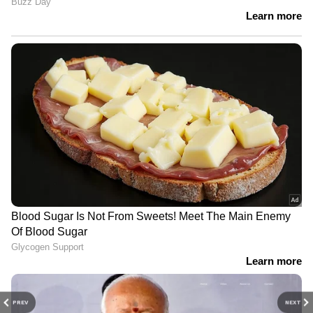
PREV
NEXT