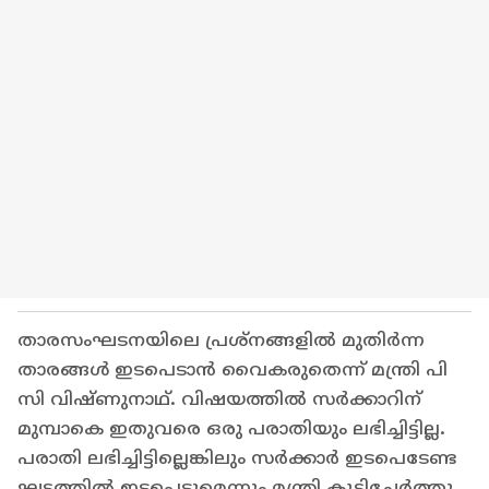
താരസംഘടനയിലെ പ്രശ്നങ്ങളിൽ മുതിർന്ന
താരങ്ങൾ ഇടപെടാൻ വൈകരുതെന്ന് മന്ത്രി പി
സി വിഷ്ണുനാഥ്. വിഷയത്തില്‍ സർക്കാറിന്
മുമ്പാകെ ഇതുവരെ ഒരു പരാതിയും ലഭിച്ചിട്ടില്ല.
പരാതി ലഭിച്ചിട്ടില്ലെങ്കിലും സർക്കാർ ഇടപെടേണ്ട
ഘട്ടത്തിൽ ഇടപെടുമെന്നും മന്ത്രി കൂട്ടിച്ചേര്‍ത്തു.