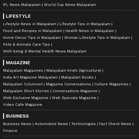
IPL News Malayalam
World Cup News Malayalam
LIFESTYLE
Lifestyle News in Malayalam
Lifestyle Tips in Malayalam
Food and Recipes in Malayalam
Health News in Malayalam
Home Decor Tips in Malayalam
Woman Lifestyle Tips in Malayalam
Pets & Animals Care Tips
Well-being & Mental Health News Malayalam
MAGAZINE
Malayalam Magazines
Malayalam Krishi (Agriculture)
India Art Magazine Malayalam
Malayalam Books
Malayalam Columnist
Magazine Conversations
Culture Magazines
Malayalam Short Stories
Conversations Magazine
Web Exclusive Magazine
Web Specials Magazine
Video Cafe Magazine
BUSINESS
Business News
Automobile News
Technologies
Fact Check News
Finance