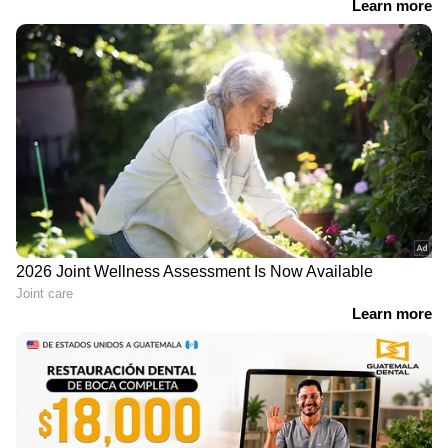
വരുന്ന ഈ ചിത്രം ക്രിസ്തുമസ്സിനു
മുന്നോടിയായി ഡിസംബർ ഇരുപത്തി ഒന്നിന്
പ്രദർശനത്തിനെത്തുന്നു വാഴൂർ ജോസ്.