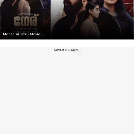
Mohanlal Neru Movie