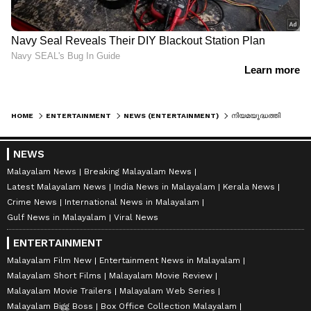
HOME
ENTERTAINMENT
NEWS (ENTERTAINMENT)
നിയമയുദ്ധത്തില്‍ തെളിയിക്കപ്പെടുന്നത് ഏതു കേസ്സാണ്.? നേര് പുതിയ അപ്ഡേഷന്‍. !
NEWS
Malayalam News
Breaking Malayalam News
Latest Malayalam News
India News in Malayalam
Kerala News
Crime News
International News in Malayalam
Gulf News in Malayalam
Viral News
ENTERTAINMENT
Malayalam Film New
Entertainment News in Malayalam
Malayalam Short Films
Malayalam Movie Review
Malayalam Movie Trailers
Malayalam Web Series
Malayalam Bigg Boss
Box Office Collection Malayalam