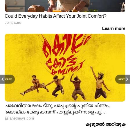
PREV
NEXT