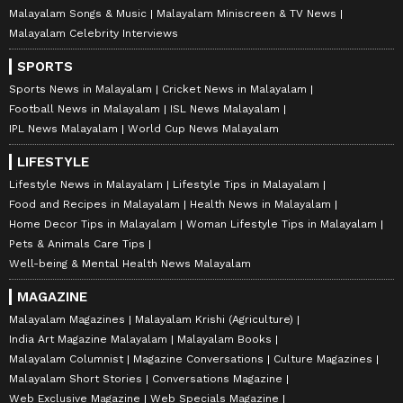
Malayalam Songs & Music
Malayalam Miniscreen & TV News
Malayalam Celebrity Interviews
SPORTS
Sports News in Malayalam
Cricket News in Malayalam
Football News in Malayalam
ISL News Malayalam
IPL News Malayalam
World Cup News Malayalam
LIFESTYLE
Lifestyle News in Malayalam
Lifestyle Tips in Malayalam
Food and Recipes in Malayalam
Health News in Malayalam
Home Decor Tips in Malayalam
Woman Lifestyle Tips in Malayalam
Pets & Animals Care Tips
Well-being & Mental Health News Malayalam
MAGAZINE
Malayalam Magazines
Malayalam Krishi (Agriculture)
India Art Magazine Malayalam
Malayalam Books
Malayalam Columnist
Magazine Conversations
Culture Magazines
Malayalam Short Stories
Conversations Magazine
Web Exclusive Magazine
Web Specials Magazine