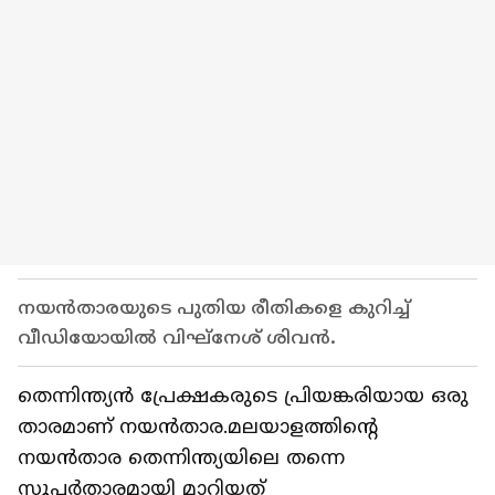
നയൻതാരയുടെ പുതിയ രീതികളെ കുറിച്ച്
വീഡിയോയില്‍ വിഘ്‍നേശ് ശിവൻ.
തെന്നിന്ത്യൻ പ്രേക്ഷകരുടെ പ്രിയങ്കരിയായ ഒരു
താരമാണ് നയൻതാര.മലയാളത്തിന്റെ
നയൻതാര തെന്നിന്ത്യയിലെ തന്നെ
സൂപ്പര്‍താരമായി മാറിയത്