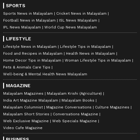
SPORTS
Sports News in Malayalam
Cricket News in Malayalam
Football News in Malayalam
ISL News Malayalam
IPL News Malayalam
World Cup News Malayalam
LIFESTYLE
Lifestyle News in Malayalam
Lifestyle Tips in Malayalam
Food and Recipes in Malayalam
Health News in Malayalam
Home Decor Tips in Malayalam
Woman Lifestyle Tips in Malayalam
Pets & Animals Care Tips
Well-being & Mental Health News Malayalam
MAGAZINE
Malayalam Magazines
Malayalam Krishi (Agriculture)
India Art Magazine Malayalam
Malayalam Books
Malayalam Columnist
Magazine Conversations
Culture Magazines
Malayalam Short Stories
Conversations Magazine
Web Exclusive Magazine
Web Specials Magazine
Video Cafe Magazine
BUSINESS