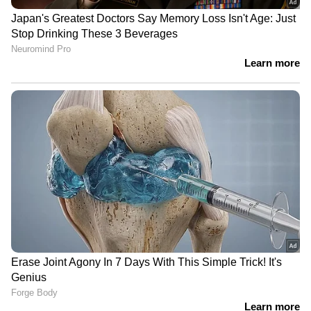
ഏഷ്യാനെറ്റ് ന്യൂസ് ലൈവ് കാണാന്‍ ഇവിടെ
ക്ലിക് ചെയ്യുക