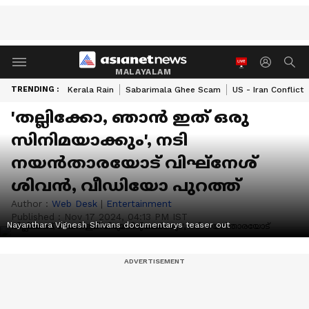
MALAYALAM
TRENDING :
Kerala Rain
Sabarimala Ghee Scam
US - Iran Conflict
'തല്ലിക്കോ, ഞാൻ ഇത് ഒരു
സിനിമയാക്കും', നടി
നയൻതാരയോട് വിഘ്‍നേശ്
ശിവൻ, വീഡിയോ പുറത്ത്
Author :
Web Desk
|
Entertainment
Published :
Nov 17 2024, 04:13 PM IST
Nayanthara Vignesh Shivans documentarys teaser out