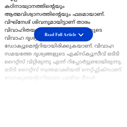
കഠിനാദ്ധ്വാനത്തിന്റെയും
ആത്മവിശ്വാസത്തിന്റെയും ഫലമായാണ്.
വിഘ്‍നേശ് ശിവനുമായിട്ടാണ് താരം
വിവാഹിതയായത്. നടി നയൻതാരയുടെ
Read Full Article
വിവാഹ ദൃശ്യങ്ങളടക്കം ഒടിടിയില്‍
ഡോക്യൂമെന്ററിയായിരിക്കുകയാണ്. വിവാഹ
സമയത്തേ ദൃശ്യങ്ങളുടെ എക്സ്ക്യൂസീവ് ഒടിടി
റൈറ്റ്‍സ് വിറ്റിരുന്നു എന്ന് റിപ്പോര്‍ട്ടുണ്ടായിരുന്നു.
ഒടിടി റൈറ്റ്‍സ് സ്വന്തമാക്കിയത് നെറ്റ്‍ഫ്ലിക്സാണ്.
ഡോക്യുമെന്റററിയുടെ പുതിയ ടീസര്‍
പുത്തുവിട്ടിരിക്കുകയാണ് ഒടിടി കമ്പനിയായി
നെറ്റ്ഫ്ലിക്സ്.
LATEST VIDEOS
ഏഷ്യാനെറ്റ് ന്യൂസ് പ്രധാന വാർത്താ സ്രോതസായി
തെരഞ്ഞെടുക്കുക