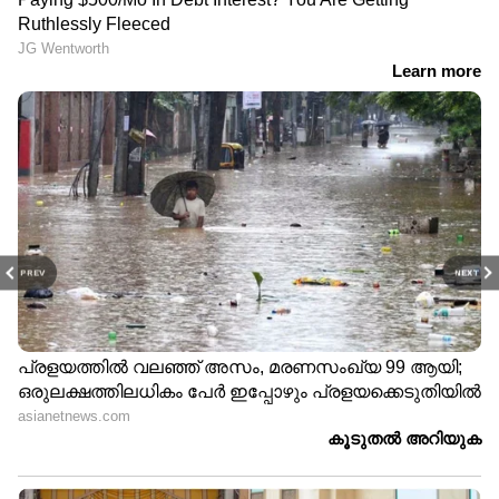
PREV
NEXT