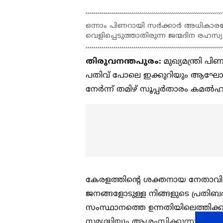
ഒന്നാം പിണറായി സർക്കാർ അധികാരമ
വെളിപ്പെടുത്താതിരുന്ന ജന്മദിന രഹസ്യം
തിരുവനന്തപുരം:
മുഖ്യമന്ത്രി 
പതിവ് പോലെ ഇക്കുറിയും ആഘോഷങ
നേര്‍ന്ന് തമിഴ് സൂപ്പര്‍താരം കമല
കേരളത്തിന്‍റെ ശക്തനായ നേതാവ
ജനങ്ങളോടുള്ള നിങ്ങളുടെ പ്രതിബ
സംസ്ഥാനത്തെ ഉന്നതിയിലെത്തിക്കും
സമൃദ്ധിയും ആശംസിക്കുന്നുവെന്നാണ