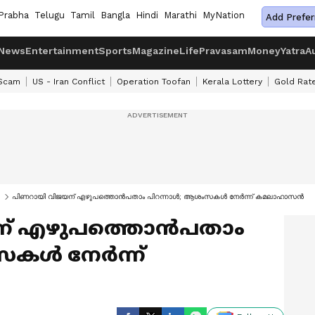
Prabha
Telugu
Tamil
Bangla
Hindi
Marathi
MyNation
Add Prefer
News
Entertainment
Sports
Magazine
Life
Pravasam
Money
Yatra
A
 Scam
US - Iran Conflict
Operation Toofan
Kerala Lottery
Gold Rat
പിണറായി വിജയന് എഴുപത്തൊൻപതാം പിറന്നാൾ; ആശംസകള്‍ നേര്‍ന്ന് കമലാഹാസന്‍
ന് എഴുപത്തൊൻപതാം
്‍ നേര്‍ന്ന്