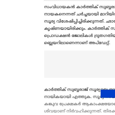
സംവിധായകൻ കാര്‍ത്തിക് സുബ്ബരാജ
നായകനെന്നത് ചര്‍ച്ചയായി മാറിയിര
സൂര്യ വിശേഷിപ്പിച്ചിരിക്കുന്നത്.
കൃഷ്‍ണയായിരിക്കും. കാര്‍ത്തിക് സു
പ്രൊഡക്ഷൻ ജോലികള്‍ ദ്രുതഗതിയില
ബ്ലെയറിലാണെന്നാണ് അപ്‍ഡേറ്റ്.
കാര്‍ത്തിക് സുബ്ബരാജ് സൂര്യയെ 
നായികയായി എത്തുക. സൂര്യ നായകനാ
കങ്കുവ പ്രേക്ഷകര്‍ ആകാംക്ഷയോ
ശിവയാണ് നിര്‍വഹിക്കുന്നത്. തി