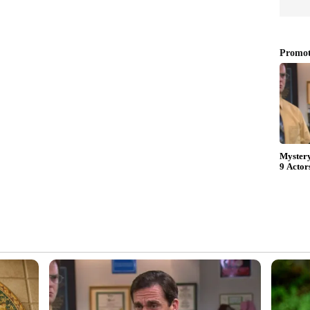
ന്‍ ഇവിടെ ക്ലിക് ചെയ്യുക