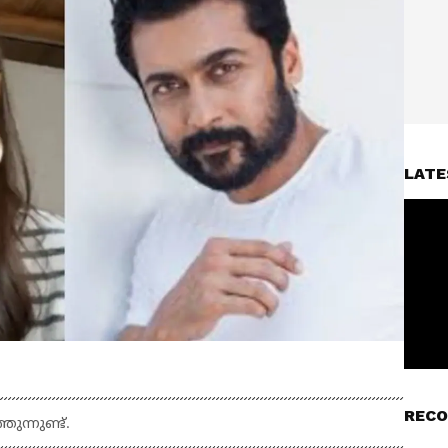
LATE
RECO
ന്നുണ്ട്.