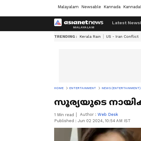
Malayalam
Newsable
Kannada
Kannada
Latest News
TRENDING :
Kerala Rain
US - Iran Conflict
HOME
ENTERTAINMENT
NEWS (ENTERTAINMENT)
സൂര്യയുടെ നായ
Author :
Web Desk
1
Min read
Published :
Jun 02 2024, 10:54 AM IST