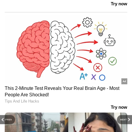
PREV
NEXT