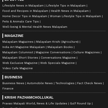
Lifestyle News in Malayalam
Lifestyle Tips in Malayalam
Food and Recipes in Malayalam
Health News in Malayalam
Home Decor Tips in Malayalam
Woman Lifestyle Tips in Malayalam
Pets & Animals Care Tips
Well-being & Mental Health News Malayalam
MAGAZINE
Malayalam Magazines
Malayalam Krishi (Agriculture)
India Art Magazine Malayalam
Malayalam Books
Malayalam Columnist
Magazine Conversations
Culture Magazines
Malayalam Short Stories
Conversations Magazine
Web Exclusive Magazine
Web Specials Magazine
Video Cafe Magazine
BUSINESS
Business News
Automobile News
Technologies
Fact Check News
Finance
KRISHI PAZHAMCHOLLUKAL
Pravasi Malayali World, News & Life Updates
Gulf Round Up