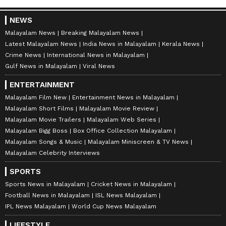
NEWS
Malayalam News
Breaking Malayalam News
Latest Malayalam News
India News in Malayalam
Kerala News
Crime News
International News in Malayalam
Gulf News in Malayalam
Viral News
ENTERTAINMENT
Malayalam Film New
Entertainment News in Malayalam
Malayalam Short Films
Malayalam Movie Review
Malayalam Movie Trailers
Malayalam Web Series
Malayalam Bigg Boss
Box Office Collection Malayalam
Malayalam Songs & Music
Malayalam Miniscreen & TV News
Malayalam Celebrity Interviews
SPORTS
Sports News in Malayalam
Cricket News in Malayalam
Football News in Malayalam
ISL News Malayalam
IPL News Malayalam
World Cup News Malayalam
LIFESTYLE