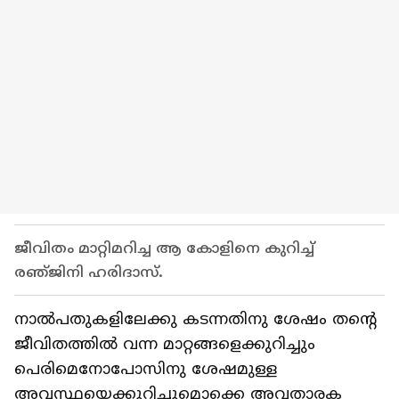
ജീവിതം മാറ്റിമറിച്ച ആ കോളിനെ കുറിച്ച്
രഞ്‍ജിനി ഹരിദാസ്.
നാൽപതുകളിലേക്കു കടന്നതിനു ശേഷം തന്റെ
ജീവിതത്തിൽ വന്ന മാറ്റങ്ങളെക്കുറിച്ചും
പെരിമെനോപോസിനു ശേഷമുള്ള
അവസ്ഥയെക്കുറിച്ചുമൊക്കെ അവതാരക