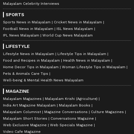
Malayalam Celebrity Interviews
SPORTS
Sports News in Malayalam
Cricket News in Malayalam
Football News in Malayalam
ISL News Malayalam
IPL News Malayalam
World Cup News Malayalam
LIFESTYLE
Lifestyle News in Malayalam
Lifestyle Tips in Malayalam
Food and Recipes in Malayalam
Health News in Malayalam
Home Decor Tips in Malayalam
Woman Lifestyle Tips in Malayalam
Pets & Animals Care Tips
Well-being & Mental Health News Malayalam
MAGAZINE
Malayalam Magazines
Malayalam Krishi (Agriculture)
India Art Magazine Malayalam
Malayalam Books
Malayalam Columnist
Magazine Conversations
Culture Magazines
Malayalam Short Stories
Conversations Magazine
Web Exclusive Magazine
Web Specials Magazine
Video Cafe Magazine