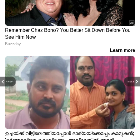
PREV
NEXT