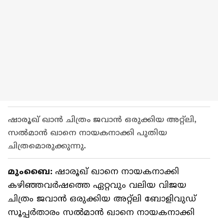
ഷാരൂഖ് ഖാൻ ചിത്രം ജവാൻ ഒരുക്കിയ അറ്റ്‌ലി,
സൽമാൻ ഖാനെ നായകനാക്കി പുതിയ
ചിത്രമൊരുക്കുന്നു.
മുംബൈ:
ഷാരൂഖ് ഖാനെ നായകനാക്കി
കഴിഞ്ഞ‌വര്‍ഷത്തെ ഏറ്റവും വലിയ വിജയ
ചിത്രം ജവാൻ ഒരുക്കിയ അറ്റ്‌ലി ബോളിവുഡ്
സൂപ്പര്‍താരം സൽമാൻ ഖാനെ നായകനാക്കി