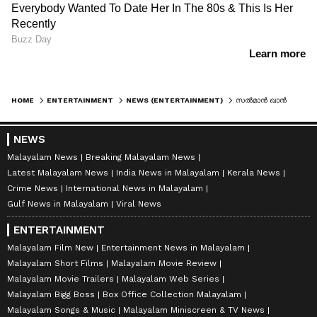
HOME
ENTERTAINMENT
NEWS (ENTERTAINMENT)
സല്‍മാന്‍ ഖാന്‍ അറ്റ്ലി ചിത്രം 'പുനര്‍ജന്മ' കഥ; തെന്നിന്ത്യന്‍ സൂപ്പര്‍താരവും അഭിനയിക്കും ?
NEWS
Malayalam News
Breaking Malayalam News
Latest Malayalam News
India News in Malayalam
Kerala News
Crime News
International News in Malayalam
Gulf News in Malayalam
Viral News
ENTERTAINMENT
Malayalam Film New
Entertainment News in Malayalam
Malayalam Short Films
Malayalam Movie Review
Malayalam Movie Trailers
Malayalam Web Series
Malayalam Bigg Boss
Box Office Collection Malayalam
Malayalam Songs & Music
Malayalam Miniscreen & TV News