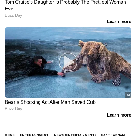
HOME
ENTERTAINMENT
NEWS (ENTERTAINMENT)
SANTHWANAM : 'ശിവന്റെ' മാസ് പെര്‍ഫോമന്‍സിനായി കാത്ത് 'സാന്ത്വനം' ആരാധകര്‍