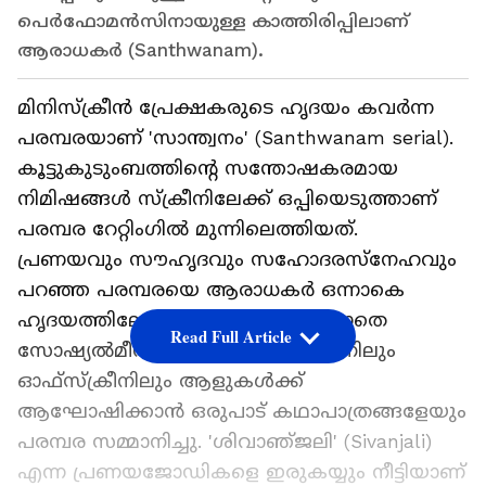
പെര്‍ഫോമന്‍സിനായുള്ള കാത്തിരിപ്പിലാണ്
ആരാധകര്‍ (Santhwanam).
മിനിസ്‌ക്രീന്‍ പ്രേക്ഷകരുടെ ഹൃദയം കവര്‍ന്ന
പരമ്പരയാണ് 'സാന്ത്വനം' (Santhwanam serial).
കൂട്ടുകുടുംബത്തിന്റെ സന്തോഷകരമായ
നിമിഷങ്ങള്‍ സ്‌ക്രീനിലേക്ക് ഒപ്പിയെടുത്താണ്
പരമ്പര റേറ്റിംഗില്‍ മുന്നിലെത്തിയത്.
പ്രണയവും സൗഹൃദവും സഹോദരസ്‌നേഹവും
പറഞ്ഞ പരമ്പരയെ ആരാധകര്‍ ഒന്നാകെ
ഹൃദയത്തിലേറ്റുകയായിരുന്നു. കൂടാതെ
Read Full Article
സോഷ്യല്‍മീഡിയയിലും മിനിസ്‌ക്രീനിലും
ഓഫ്‌സ്‌ക്രീനിലും ആളുകള്‍ക്ക്
ആഘോഷിക്കാന്‍ ഒരുപാട് കഥാപാത്രങ്ങളേയും
പരമ്പര സമ്മാനിച്ചു. 'ശിവാഞ്‍ജലി' (Sivanjali)
എന്ന പ്രണയജോഡികളെ ഇരുകയ്യും നീട്ടിയാണ്