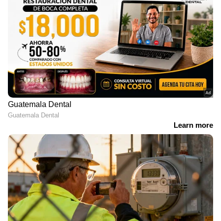
ദുരിതാശ്വാസ ക്യാമ്പുകൾ
നിറഞ്ഞതോടെ വെളളം കയറിയ
വീടുകളിൽ തന്നെ കഴിയുകയാണ്
മേൽപ്പാടത്തെ കുടുംബങ്ങൾ