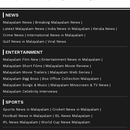
NEWS
Malayalam News
Breaking Malayalam News
Latest Malayalam News
India News in Malayalam
Kerala News
Crime News
International News in Malayalam
Gulf News in Malayalam
Viral News
ENTERTAINMENT
Malayalam Film New
Entertainment News in Malayalam
Malayalam Short Films
Malayalam Movie Review
Malayalam Movie Trailers
Malayalam Web Series
Malayalam Bigg Boss
Box Office Collection Malayalam
Malayalam Songs & Music
Malayalam Miniscreen & TV News
Malayalam Celebrity Interviews
SPORTS
Sports News in Malayalam
Cricket News in Malayalam
Football News in Malayalam
ISL News Malayalam
IPL News Malayalam
World Cup News Malayalam