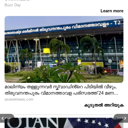
PREV
NEXT