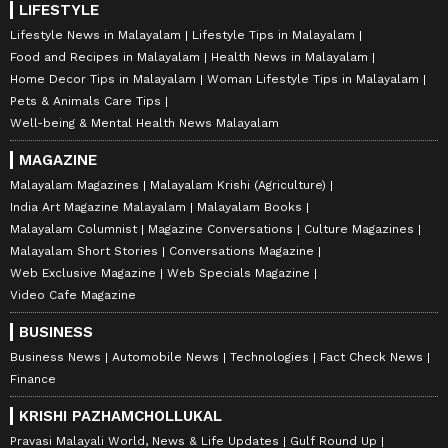
LIFESTYLE
Lifestyle News in Malayalam
Lifestyle Tips in Malayalam
Food and Recipes in Malayalam
Health News in Malayalam
Home Decor Tips in Malayalam
Woman Lifestyle Tips in Malayalam
Pets & Animals Care Tips
Well-being & Mental Health News Malayalam
MAGAZINE
Malayalam Magazines
Malayalam Krishi (Agriculture)
India Art Magazine Malayalam
Malayalam Books
Malayalam Columnist
Magazine Conversations
Culture Magazines
Malayalam Short Stories
Conversations Magazine
Web Exclusive Magazine
Web Specials Magazine
Video Cafe Magazine
BUSINESS
Business News
Automobile News
Technologies
Fact Check News
Finance
KRISHI PAZHAMCHOLLUKAL
Pravasi Malayali World, News & Life Updates
Gulf Round Up