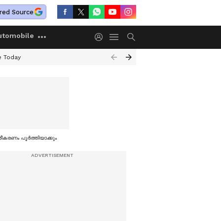
red Source
utomobile
e Today
ീകരണം പൂര്‍ത്തിയാക്കും