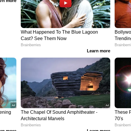
്ന ചിത്രം തിയറ്ററില്‍ പരാജയമായിരുന്നു. 'ജയിലറി'ലൂടെ
തീക്ഷയിലാണ് നെല്‍സണ്‍. 'ജയിലറു'ടെ പ്രഖ്യാപനം
യന്റെ മരണ വാര്‍ത്ത ചേര്‍ത്തു,