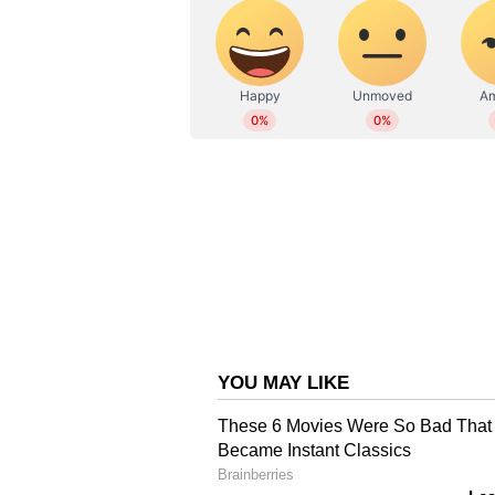
ABOUT THE AUTHOR
WD
Web Desk
തിരക്കഥയില്‍ തന്‍റേതായ സ്വാതന്ത
നല്‍കിയിരുന്നുവെന്ന് നേരത്തെ റിപ്
'കോലമാവ് കോകില'യിലൂടെത്തന്നെ 
കരിയര്‍ ബ്രേക്ക് നല്‍കിയത് ശിവ
ഏറ്റവും ഒടുവില്‍ നെല്‍സണിന്റെ 