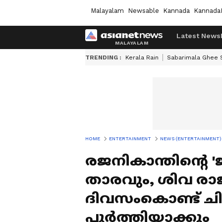
Malayalam
Newsable
Kannada
Kannada
Latest News
TRENDING :
Kerala Rain
Sabarimala Ghee
HOME
ENTERTAINMENT
NEWS (ENTERTAINMENT)
രജനികാന്തിന്റെ '
താരവും, ശിവ രാജ്
ദിവസംകൊണ്ട് ച
പൂര്‍ത്തിയാക്കും