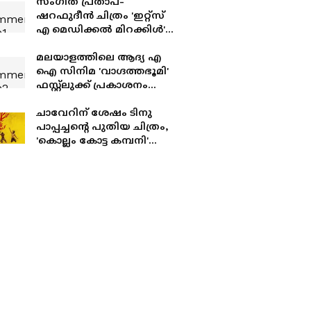
സംഗീത് പ്രതാപ്-
ഷറഫുദീൻ ചിത്രം 'ഇറ്റ്സ്
എ മെഡിക്കൽ മിറക്കിൾ'
ആദ്യ ഗാനം പുറത്ത്
മലയാളത്തിലെ ആദ്യ എ
ഐ സിനിമ 'വാഗ്ദത്തഭൂമി'
ഫസ്റ്റ്ലുക്ക് പ്രകാശനം
ചെയ്ത് മുഖ്യമന്ത്രി
ചാവേറിന് ശേഷം ടിനു
പാപ്പച്ചന്റെ പുതിയ ചിത്രം,
'കൊല്ലം കോട്ട കമ്പനി'
ഫസ്റ്റ്ലുക്ക് നാളെ
പുറത്തിറങ്ങും