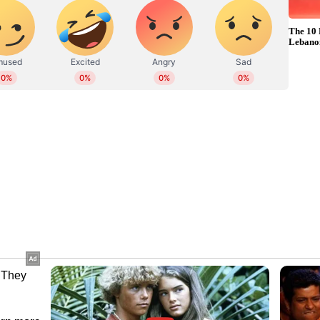
്ര്യമെടുക്കാന്‍ നെല്‍സണിന് രജനികാന്ത് അനുവാദം
പോര്‍ട്ടുകള്‍ എത്തിയിരുന്നു. അരങ്ങേറ്റമായ
ശ്രദ്ധിക്കപ്പെട്ട സംവിധായകനാണ് നെല്‍സണ്‍.
കാര്‍ത്തികേയന്‍ നായകനായ 'ഡോക്ടര്‍' ആയിരുന്നു.
സംവിധാനത്തില്‍ പുറത്തിറങ്ങിയത് വിജയ് ചിത്രമായ