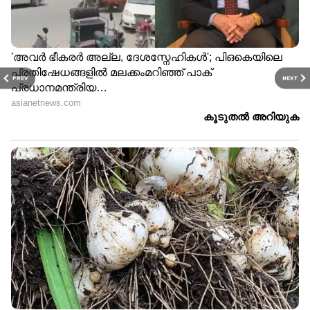
PREV
NEXT