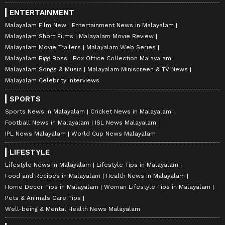
ENTERTAINMENT
Malayalam Film New
Entertainment News in Malayalam
Malayalam Short Films
Malayalam Movie Review
Malayalam Movie Trailers
Malayalam Web Series
Malayalam Bigg Boss
Box Office Collection Malayalam
Malayalam Songs & Music
Malayalam Miniscreen & TV News
Malayalam Celebrity Interviews
SPORTS
Sports News in Malayalam
Cricket News in Malayalam
Football News in Malayalam
ISL News Malayalam
IPL News Malayalam
World Cup News Malayalam
LIFESTYLE
Lifestyle News in Malayalam
Lifestyle Tips in Malayalam
Food and Recipes in Malayalam
Health News in Malayalam
Home Decor Tips in Malayalam
Woman Lifestyle Tips in Malayalam
Pets & Animals Care Tips
Well-being & Mental Health News Malayalam