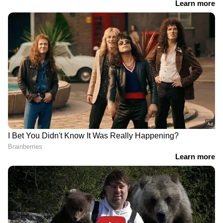
Follow Us
DOWNLOAD APP