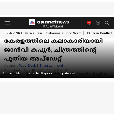
MALAYALAM
TRENDING :
Kerala Rain
Sabarimala Ghee Scam
US - Iran Conflict
കേരളത്തിലെ കലാകാരിയായി
ജാൻവി കപൂര്‍, ചിത്രത്തിന്റെ
പുതിയ അപ്‍ഡേറ്റ്
Author :
Web Desk
|
Entertainment
Published :
Nov 19 2024, 12:59 PM IST
Sidharth Malhotra Janhvi Kapoor film upate out