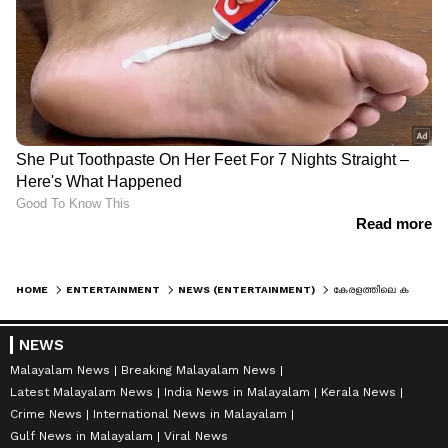
HOME
ENTERTAINMENT
NEWS (ENTERTAINMENT)
കേരളത്തിലെ കലാകാരിയായി ജാൻവി കപൂര്‍, ചിത്രത്തിന്റെ പുതിയ അപ്‍ഡേറ്റ്
NEWS
Malayalam News
Breaking Malayalam News
Latest Malayalam News
India News in Malayalam
Kerala News
Crime News
International News in Malayalam
Gulf News in Malayalam
Viral News